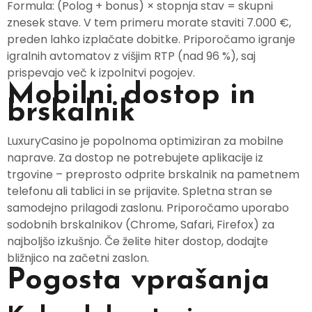
Formula: (Polog + bonus) × stopnja stav = skupni
znesek stave. V tem primeru morate staviti 7.000 €,
preden lahko izplačate dobitke. Priporočamo igranje
igralnih avtomatov z višjim RTP (nad 96 %), saj
prispevajo več k izpolnitvi pogojev.
Mobilni dostop in
brskalnik
LuxuryCasino je popolnoma optimiziran za mobilne
naprave. Za dostop ne potrebujete aplikacije iz
trgovine – preprosto odprite brskalnik na pametnem
telefonu ali tablici in se prijavite. Spletna stran se
samodejno prilagodi zaslonu. Priporočamo uporabo
sodobnih brskalnikov (Chrome, Safari, Firefox) za
najboljšo izkušnjo. Če želite hiter dostop, dodajte
bližnjico na začetni zaslon.
Pogosta vprašanja