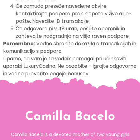
Če zamuda preseže navedene okvire,
kontaktirajte podporo prek klepeta v živo ali e-
pošte. Navedite ID transakcije.
Če odgovora ni v 48 urah, pošljite opomnik in
zahtevajte nadgradnjo na višjo raven podpore.
Pomembno:
Vedno shranite dokazila o transakcijah in
komunikacijo s podporo.
Upamo, da vam je ta vodnik pomagal pri učinkoviti
uporabi LuxuryCasino. Ne pozabite – igrajte odgovorno
in vedno preverite pogoje bonusov.
Camilla Bacelo
Camilla Bacelo is a devoted mother of two young girls