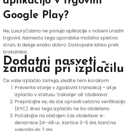
aplikacijo v trgovini
Google Play?
Ne, LuxuryCasino ne ponuja aplikacije v nobeni uradni
trgovini. Namesto tega uporabite mobilno spletno
stran, ki deluje enako dobro. Dostopate lahko prek
brskalnika.
Dodatni nasveti –
zamuda pri izplačilu
Če vaše izplačilo zamuja, sledite tem korakom:
Preverite stanje v zgodovini transakcij – ali je
izplačilo v statusu ‘čakanje’ ali ‘obdelava’.
Prepričajte se, da ste opravili celotno verifikacijo
(KYC). Brez tega izplačilo ne bo obdelano.
Počakajte na običajen čas obdelave: e-
denarnice 24–48 ur, kartice 3–5 dni, bančna
nakazila do 7 dni.