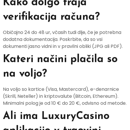
Kako dolgo traja
verifikacija računa?
Običajno 24 do 48 ur, včasih tudi dlje, če je potrebna
dodatna dokumentacija. Poskrbite, da so vsi
dokumenti jasno vidni in v pravilni obliki (JPG ali PDF).
Kateri načini plačila so
na voljo?
Na voljo so kartice (Visa, Mastercard), e-denarnice
(Skrill, Neteller) in kriptovalute (Bitcoin, Ethereum).
Minimalni polog je od 10 € do 20 €, odvisno od metode.
Ali ima LuxuryCasino