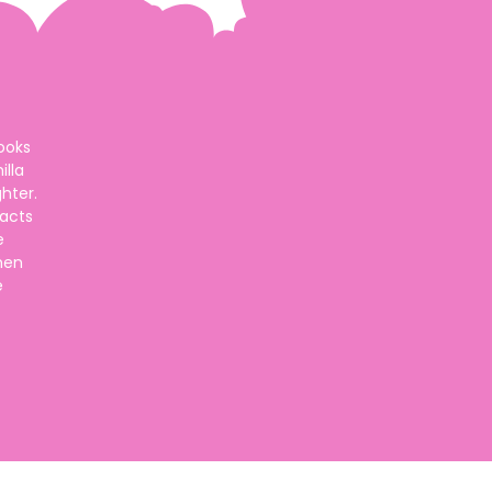
ooks
lla
hter.
 acts
e
hen
e