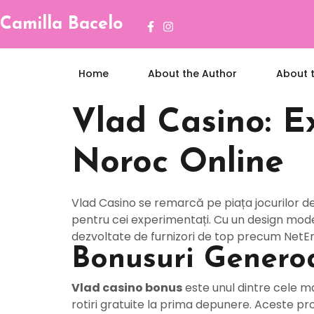
Camilla Bacelo
Home
About the Author
About 
Vlad Casino: E
Noroc Online
Vlad Casino se remarcă pe piața jocurilor de 
pentru cei experimentați. Cu un design modern 
dezvoltate de furnizori de top precum NetEn
Bonusuri Genero
Vlad casino bonus
este unul dintre cele m
rotiri gratuite la prima depunere. Aceste pr