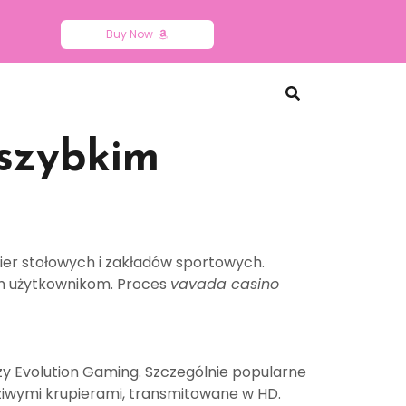
Buy Now
 szybkim
gier stołowych i zakładów sportowych.
 użytkownikom. Proces
vavada casino
y Evolution Gaming. Szczególnie popularne
dziwymi krupierami, transmitowane w HD.