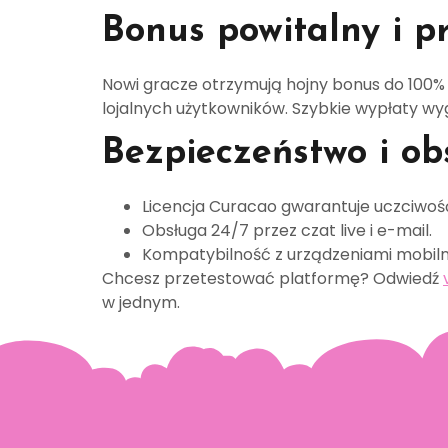
Bonus powitalny i p
Nowi gracze otrzymują hojny bonus do 100% 
lojalnych użytkowników. Szybkie wypłaty wyg
Bezpieczeństwo i ob
Licencja Curacao gwarantuje uczciwoś
Obsługa 24/7 przez czat live i e-mail.
Kompatybilność z urządzeniami mobiln
Chcesz przetestować platformę? Odwiedź
w jednym.