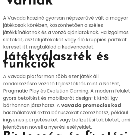
várnak
A Vavada kaszinó gyorsan népszerűvé vált a magyar
játékosok körében, köszönhetően a széles
játékkínálatnak és a vonzó ajánlatoknak. Ha izgalmas
slotokat, asztali játékokat vagy élő kruppiés partikat
keresel, itt megtalálod a kedvencedet.
Játékválaszték és
funkciók
A Vavada platformon több ezer játék áll
rendelkezésre vezető fejlesztőktől, mint a NetEnt,
Pragmatic Play és Evolution Gaming. A modern felület
gyors betöltést és mobilbarát design-t kínál, így
bárhonnan játszhatsz. A
vavada promocios kod
használatával extra bónuszokat szerezhetsz, például
ingyenes pörgetéseket vagy befizetési többletet, ami
jelentősen növeli a nyerési esélyeidet.