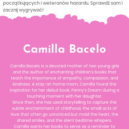
początkujących i weteranów hazardu. Sprawdź sam i
zacznij wygrywać!
Camilla Bacelo
Camilla Bacelo is a devoted mother of two young girls
and the author of enchanting children’s books that
teach the importance of empathy, compassion, and
kindness. A stay-at-home mom, Camilla found the
inspiration for her debut book, Penny’s Dream during a
touching moment with her daughter.
Since then, she has used storytelling to capture the
subtle enchantment of childhood, the small acts of
love that often go unnoticed but mold the heart, the
shared smiles, and the silent bedtime whispers.
Camilla wants her books to serve as a reminder to