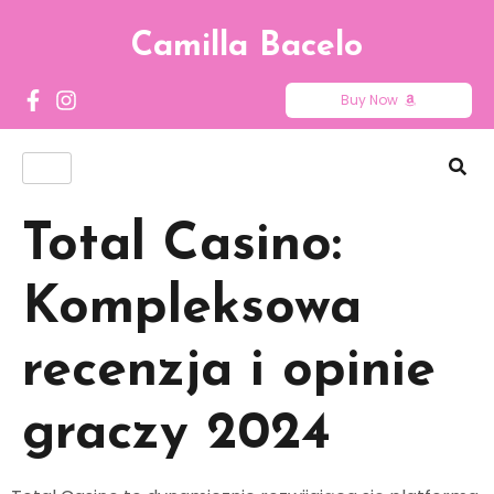
Camilla Bacelo
Buy Now
Total Casino:
Kompleksowa
recenzja i opinie
graczy 2024