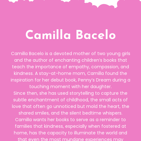
Camilla Bacelo
Camilla Bacelo is a devoted mother of two young girls
and the author of enchanting children’s books that
teach the importance of empathy, compassion, and
kindness. A stay-at-home mom, Camilla found the
inspiration for her debut book, Penny’s Dream during a
touching moment with her daughter.
Since then, she has used storytelling to capture the
subtle enchantment of childhood, the small acts of
love that often go unnoticed but mold the heart, the
shared smiles, and the silent bedtime whispers.
Camilla wants her books to serve as a reminder to
families that kindness, especially when fostered at
home, has the capacity to illuminate the world and
that even the most mundane experiences may