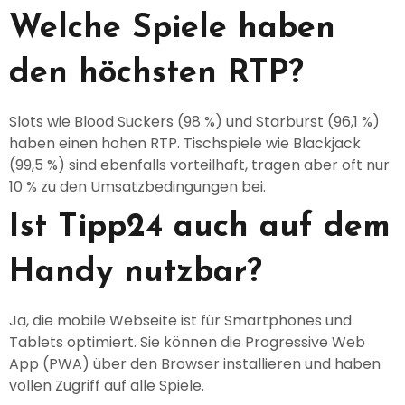
Welche Spiele haben
den höchsten RTP?
Slots wie Blood Suckers (98 %) und Starburst (96,1 %)
haben einen hohen RTP. Tischspiele wie Blackjack
(99,5 %) sind ebenfalls vorteilhaft, tragen aber oft nur
10 % zu den Umsatzbedingungen bei.
Ist Tipp24 auch auf dem
Handy nutzbar?
Ja, die mobile Webseite ist für Smartphones und
Tablets optimiert. Sie können die Progressive Web
App (PWA) über den Browser installieren und haben
vollen Zugriff auf alle Spiele.