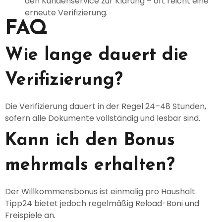
den Kundenservice zur Klärung – oft reicht eine
erneute Verifizierung.
FAQ
Wie lange dauert die
Verifizierung?
Die Verifizierung dauert in der Regel 24–48 Stunden,
sofern alle Dokumente vollständig und lesbar sind.
Kann ich den Bonus
mehrmals erhalten?
Der Willkommensbonus ist einmalig pro Haushalt.
Tipp24 bietet jedoch regelmäßig Reload-Boni und
Freispiele an.