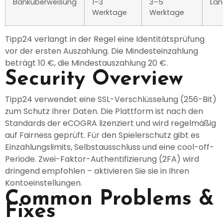
Banküberweisung
1–3
3–5
La
Werktage
Werktage
Tipp24 verlangt in der Regel eine Identitätsprüfung
vor der ersten Auszahlung. Die Mindesteinzahlung
beträgt 10 €, die Mindestauszahlung 20 €.
Security Overview
Tipp24 verwendet eine SSL-Verschlüsselung (256-Bit)
zum Schutz Ihrer Daten. Die Plattform ist nach den
Standards der eCOGRA lizenziert und wird regelmäßig
auf Fairness geprüft. Für den Spielerschutz gibt es
Einzahlungslimits, Selbstausschluss und eine cool-off-
Periode. Zwei-Faktor-Authentifizierung (2FA) wird
dringend empfohlen – aktivieren Sie sie in Ihren
Kontoeinstellungen.
Common Problems &
Fixes