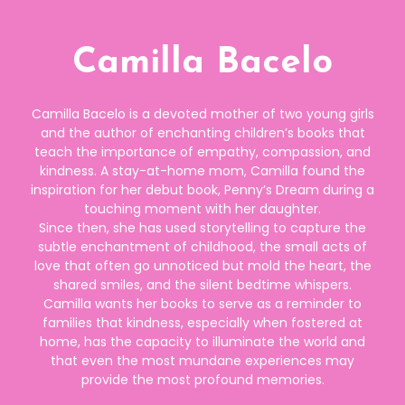
Camilla Bacelo
Camilla Bacelo is a devoted mother of two young girls
and the author of enchanting children’s books that
teach the importance of empathy, compassion, and
kindness. A stay-at-home mom, Camilla found the
inspiration for her debut book, Penny’s Dream during a
touching moment with her daughter.
Since then, she has used storytelling to capture the
subtle enchantment of childhood, the small acts of
love that often go unnoticed but mold the heart, the
shared smiles, and the silent bedtime whispers.
Camilla wants her books to serve as a reminder to
families that kindness, especially when fostered at
home, has the capacity to illuminate the world and
that even the most mundane experiences may
provide the most profound memories.