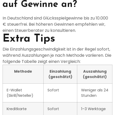
auf Gewinne an?
In Deutschland sind Glücksspielgewinne bis zu 10.000
€ steuerfrei. Bei höheren Gewinnen empfehlen wir,
einen Steuerberater zu konsultieren.
Extra Tips
Die Einzahlungsgeschwindigkeit ist in der Regel sofort,
während Auszahlungen je nach Methode variieren. Die
folgende Tabelle zeigt einen Vergleich:
Methode
Einzahlung
Auszahlung
(geschätzt)
(geschätzt)
E-Wallet
Sofort
Weniger als 24
(Skrill/Neteller)
Stunden
Kreditkarte
Sofort
1–3 Werktage