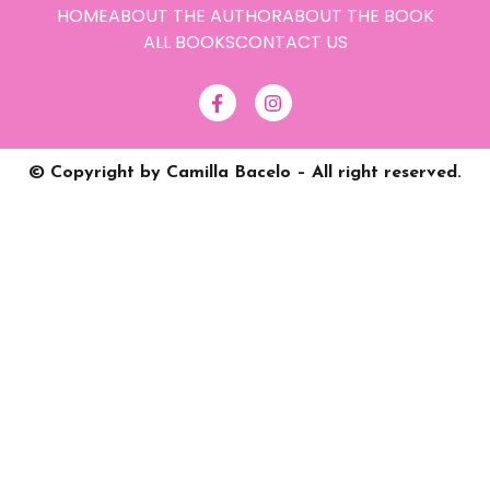
HOME
ABOUT THE AUTHOR
ABOUT THE BOOK
ALL BOOKS
CONTACT US
© Copyright by Camilla Bacelo – All right reserved.