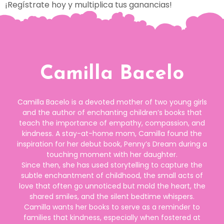
¡Regístrate hoy y multiplica tus ganancias!
Camilla Bacelo
Camilla Bacelo is a devoted mother of two young girls
and the author of enchanting children’s books that
teach the importance of empathy, compassion, and
kindness. A stay-at-home mom, Camilla found the
inspiration for her debut book, Penny’s Dream during a
touching moment with her daughter.
Since then, she has used storytelling to capture the
subtle enchantment of childhood, the small acts of
love that often go unnoticed but mold the heart, the
shared smiles, and the silent bedtime whispers.
Camilla wants her books to serve as a reminder to
families that kindness, especially when fostered at