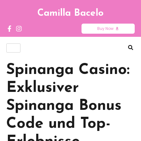
Camilla Bacelo
Buy Now
Spinanga Casino:
Exklusiver
Spinanga Bonus
Code und Top-