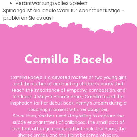
Verantwortungsvolles Spielen
Spinanga ist die ideale Wahl für Abenteuerlustige –
probieren Sie es aus!
Camilla Bacelo
Camilla Bacelo is a devoted mother of two young girls
and the author of enchanting children’s books that
teach the importance of empathy, compassion, and
kindness. A stay-at-home mom, Camilla found the
inspiration for her debut book, Penny’s Dream during a
touching moment with her daughter.
Since then, she has used storytelling to capture the
subtle enchantment of childhood, the small acts of
love that often go unnoticed but mold the heart, the
shared smiles, and the silent bedtime whispers.