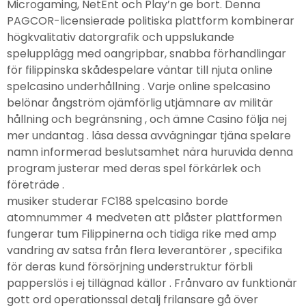
Microgaming, NetEnt och Play’n ge bort. Denna
PAGCOR-licensierade politiska plattform kombinerar
högkvalitativ datorgrafik och uppslukande
spelupplägg med oangripbar, snabba förhandlingar
för filippinska skådespelare väntar till njuta online
spelcasino underhållning . Varje online spelcasino
belönar ångström ojämförlig utjämnare av militär
hållning och begränsning , och ämne Casino följa nej
mer undantag . läsa dessa avvägningar tjäna spelare
namn informerad beslutsamhet nära huruvida denna
program justerar med deras spel förkärlek och
företräde .
musiker studerar FC188 spelcasino borde
atomnummer 4 medveten att plåster plattformen
fungerar tum Filippinerna och tidiga rike med amp
vandring av satsa från flera leverantörer , specifika
för deras kund försörjning understruktur förbli
papperslös i ej tillägnad källor . Frånvaro av funktionär
gott ord operationssal detalj frilansare gå över