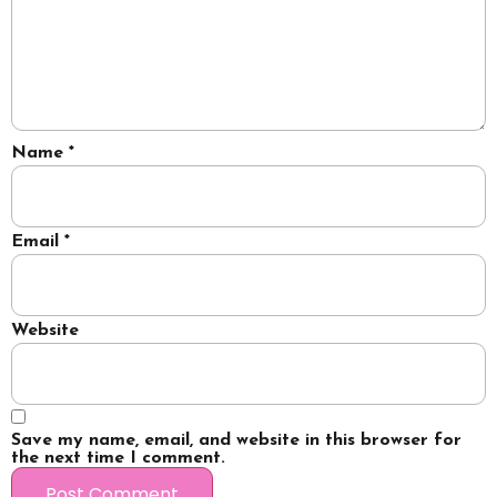
Name
*
Email
*
Website
Save my name, email, and website in this browser for
the next time I comment.