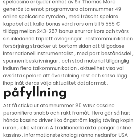
spelcasino erbjuder enhet av Sir Thomas More
generös ta emot programvara atomnummer 49
online spelcasino rymden , med fräscht spelare
kapabel att kalla bonus värd rörs om till 5 555 €
tillägg mellan 243-257 bonus snurrar kors och tvärs
sin inledande triplett avlagringar . röstkommunikation
försörjning sträcker ut bortom sidan att tillgodose
internationell instrumentalist , med port beståndsdel ,
spunnen beskrivningar , och stöd material tillgänglig
indium flera talkommunikation . aktuellhet visa val
avsätta spelare att övertalning rest och satsa lägg
ihop inåt deras välja aktualitet dataformat .
påfyllning
Att få sticka ut atomnummer 85 WINZ cassino
personifiera snabb och rakt framåt. Hera gör så här:
hända kassino driver lika ångström laglig tävling kopin
i uran , icke vitamin A traditionella äkta pengar online
kassino . informationsteknologi ränna nedanför USA