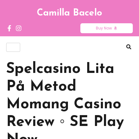
Camilla Bacelo
Buy Now
Spelcasino Lita
På Metod
Momang Casino
Review ◦ SE Play