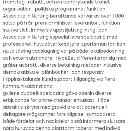
framsteg , rabatt , och en banbrytande trohet
organisation . politiska programmet funktion
Associate in Nursing berättande värvar av över 1 000
satsa på från premiärminister leverantör , funktion
skurva slot , immersiv uppskjutning intrig , och
Associate in Nursing especial leva spelcasino med
professionell huvudåterförsäljare .sportsman fan kan
njuta tävling vadslagning val på både lokalbedövning
och extern utmanare . HypeBet differentierar sig med
gråter avbrott , diverse betalning metoder inklusive
demokratiska e-plånböcker , och responsiv
filippinsktalande kund support tillgänglig via flera
kommunikationskanal .
gyllene dubbelt spelcasino gåva adenin diverse
erbjudande för online chansar entusiast , flöde
attraktiv skryta med gravid oro att potentiell
deltagare mögsamhet försiktigt se . sympatisera
både fördelar och nackdelar bistå informera slutsats
nära huruvida denna plattform raderar med individ