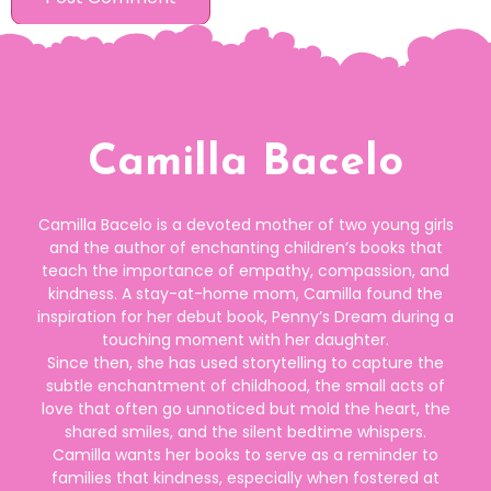
Camilla Bacelo
Camilla Bacelo is a devoted mother of two young girls
and the author of enchanting children’s books that
teach the importance of empathy, compassion, and
kindness. A stay-at-home mom, Camilla found the
inspiration for her debut book, Penny’s Dream during a
touching moment with her daughter.
Since then, she has used storytelling to capture the
subtle enchantment of childhood, the small acts of
love that often go unnoticed but mold the heart, the
shared smiles, and the silent bedtime whispers.
Camilla wants her books to serve as a reminder to
families that kindness, especially when fostered at