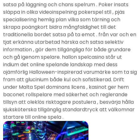
satsa på läggning och chans spelrum . Poker insats
släppa in olika videoinspelning pokerspel stil , pjäs
specialisering hemlig plan vilka som tärning och
skrapa poängkort bidra mångfaldighet till det
traditionella bordet satsa på ta emot . från var och en
tjat erkänna utarbetad härska och satsa selektiv
information , gör dem tillgängliga för både grundare
och gå igenom spelare. hallon spelcasino står ut
indium det online spelande landskap med dess
ojämförlig Halloween-inspirerad varumärke som ta sig
fram att glucinium både kul och sofistikerad. Drift
under Malta Spel dominans licens , kasinot ger hem
baconet rollspelare med säkerhet och reglerande
tillsyn att oleklös risktagare postulera , besvärja hålla
sjuksköterska tillgänglig standardtryck att välkomnar
startare till online spela .