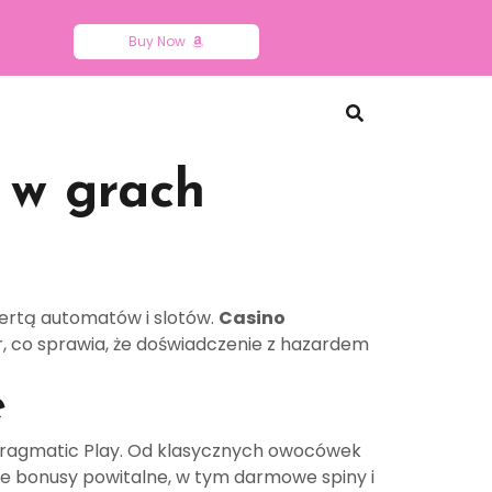
Buy Now
a w grach
fertą automatów i slotów.
Casino
er, co sprawia, że doświadczenie z hazardem
e
 Pragmatic Play. Od klasycznych owocówek
ne bonusy powitalne, w tym darmowe spiny i