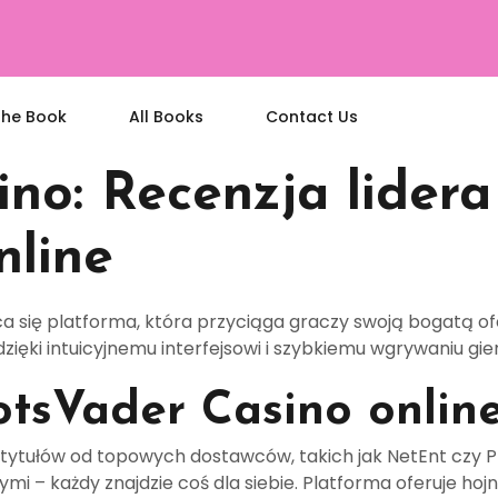
the Book
All Books
Contact Us
ino: Recenzja lider
nline
ca się platforma, która przyciąga graczy swoją bogatą o
 dzięki intuicyjnemu interfejsowi i szybkiemu wgrywaniu gi
otsVader Casino onlin
i tytułów od topowych dostawców, takich jak NetEnt czy
 – każdy znajdzie coś dla siebie. Platforma oferuje hoj