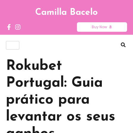
Camilla Bacelo
Buy Now
Rokubet
Portugal: Guia
prático para
levantar os seus