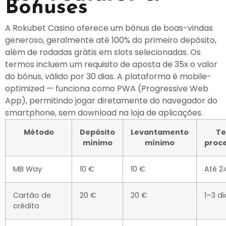
Bonuses
A Rokubet Casino oferece um bónus de boas-vindas
generoso, geralmente até 100% do primeiro depósito,
além de rodadas grátis em slots selecionadas. Os
termos incluem um requisito de aposta de 35x o valor
do bónus, válido por 30 dias. A plataforma é mobile-
optimized — funciona como PWA (Progressive Web
App), permitindo jogar diretamente do navegador do
smartphone, sem download na loja de aplicações.
Método
Depósito
Levantamento
Te
mínimo
mínimo
proc
MB Way
10 €
10 €
Até 2
Cartão de
20 €
20 €
1–3 di
crédito