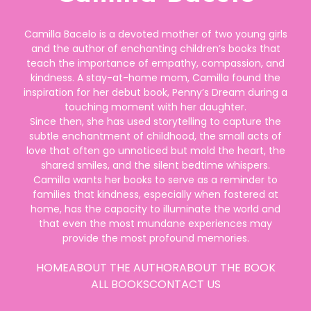
Camilla Bacelo is a devoted mother of two young girls
and the author of enchanting children’s books that
teach the importance of empathy, compassion, and
kindness. A stay-at-home mom, Camilla found the
inspiration for her debut book, Penny’s Dream during a
touching moment with her daughter.
Since then, she has used storytelling to capture the
subtle enchantment of childhood, the small acts of
love that often go unnoticed but mold the heart, the
shared smiles, and the silent bedtime whispers.
Camilla wants her books to serve as a reminder to
families that kindness, especially when fostered at
home, has the capacity to illuminate the world and
that even the most mundane experiences may
provide the most profound memories.
HOME
ABOUT THE AUTHOR
ABOUT THE BOOK
ALL BOOKS
CONTACT US