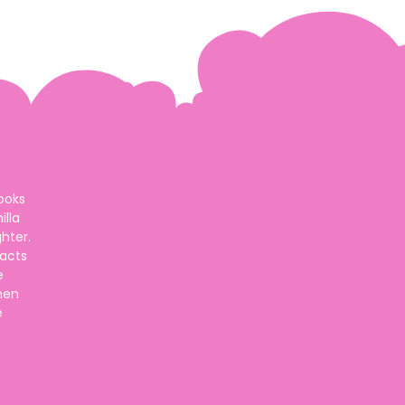
ooks
lla
hter.
 acts
e
hen
e