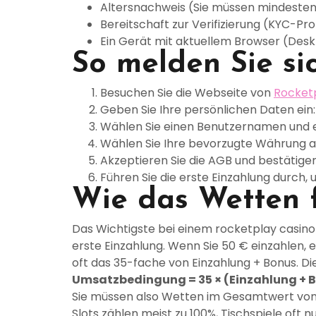
Altersnachweis (Sie müssen mindestens 1
Bereitschaft zur Verifizierung (KYC-Pr
Ein Gerät mit aktuellem Browser (Desk
So melden Sie si
Besuchen Sie die Webseite von
Rocket
Geben Sie Ihre persönlichen Daten ei
Wählen Sie einen Benutzernamen und e
Wählen Sie Ihre bevorzugte Währung aus
Akzeptieren Sie die AGB und bestätigen 
Führen Sie die erste Einzahlung durch, 
Wie das Wetten f
Das Wichtigste bei einem rocketplay casino
erste Einzahlung. Wenn Sie 50 € einzahlen,
oft das 35-fache von Einzahlung + Bonus. Di
Umsatzbedingung = 35 × (Einzahlung + Bon
Sie müssen also Wetten im Gesamtwert von 3.
Slots zählen meist zu 100%, Tischspiele oft 