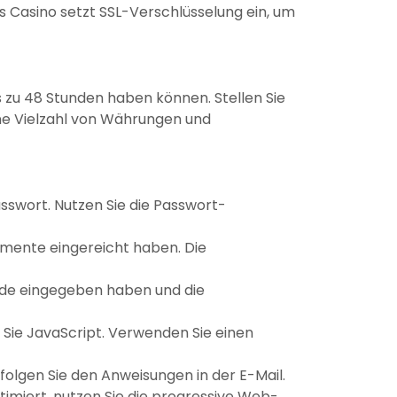
s Casino setzt SSL-Verschlüsselung ein, um
s zu 48 Stunden haben können. Stellen Sie
eine Vielzahl von Währungen und
sswort. Nutzen Sie die Passwort-
umente eingereicht haben. Die
code eingegeben haben und die
Sie JavaScript. Verwenden Sie einen
folgen Sie den Anweisungen in der E-Mail.
timiert, nutzen Sie die progressive Web-