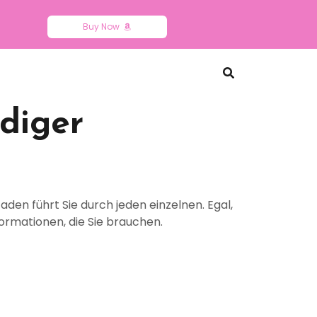
Buy Now
ndiger
faden führt Sie durch jeden einzelnen. Egal,
formationen, die Sie brauchen.