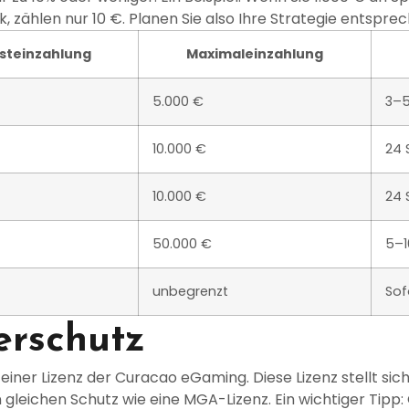
, zählen nur 10 €. Planen Sie also Ihre Strategie entspre
steinzahlung
Maximaleinzahlung
5.000 €
3–5
10.000 €
24 
10.000 €
24 
50.000 €
5–1
unbegrenzt
Sof
erschutz
 einer Lizenz der Curacao eGaming. Diese Lizenz stellt si
 gleichen Schutz wie eine MGA-Lizenz. Ein wichtiger Tipp