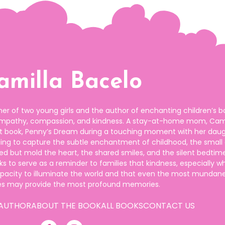
amilla Bacelo
er of two young girls and the author of enchanting children’s b
empathy, compassion, and kindness. A stay-at-home mom, Cami
but book, Penny’s Dream during a touching moment with her daug
lling to capture the subtle enchantment of childhood, the small
ed but mold the heart, the shared smiles, and the silent bedtim
s to serve as a reminder to families that kindness, especially w
apacity to illuminate the world and that even the most mundan
es may provide the most profound memories.
 AUTHOR
ABOUT THE BOOK
ALL BOOKS
CONTACT US