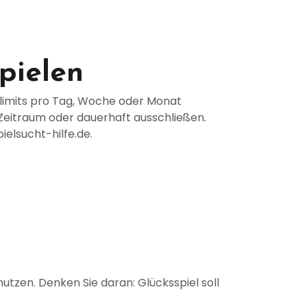
pielen
slimits pro Tag, Woche oder Monat
n Zeitraum oder dauerhaft ausschließen.
ielsucht-hilfe.de.
nutzen. Denken Sie daran: Glücksspiel soll