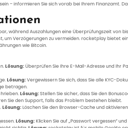
sein – informieren Sie sich vorab bei Ihrem Finanzamt. Da
ationen
gbar, während Auszahlungen eine Überprüfungszeit von bi
rt ist, um Verzögerungen zu vermeiden. rocketplay bietet 
hrungen wie Bitcoin.
en.
Lösung:
Überprüfen Sie Ihre E-Mail-Adresse und Ihr Pa
ge.
Lösung:
Vergewissern Sie sich, dass Sie alle KYC-Dok
ge betragen.
chrieben.
Lösung:
Stellen Sie sicher, dass Sie den Bonus
eren Sie den Support, falls das Problem bestehen bleibt.
n.
Lösung:
Löschen Sie den Browser-Cache und aktivieren 
gessen.
Lösung:
Klicken Sie auf „Passwort vergessen” und 
nicht richtig.
Lösung:
rocketplay ist für mobile Geräte op