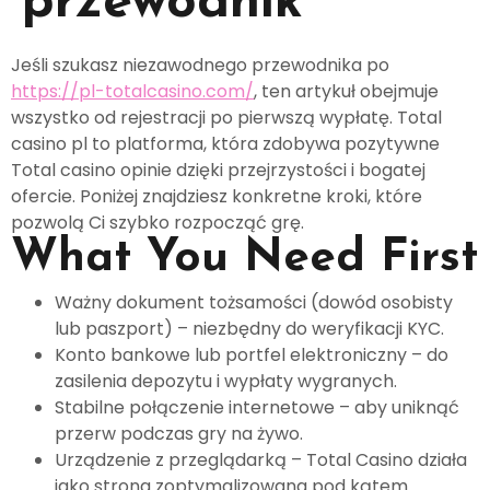
przewodnik
Jeśli szukasz niezawodnego przewodnika po
https://pl-totalcasino.com/
, ten artykuł obejmuje
wszystko od rejestracji po pierwszą wypłatę. Total
casino pl to platforma, która zdobywa pozytywne
Total casino opinie dzięki przejrzystości i bogatej
ofercie. Poniżej znajdziesz konkretne kroki, które
pozwolą Ci szybko rozpocząć grę.
What You Need First
Ważny dokument tożsamości (dowód osobisty
lub paszport) – niezbędny do weryfikacji KYC.
Konto bankowe lub portfel elektroniczny – do
zasilenia depozytu i wypłaty wygranych.
Stabilne połączenie internetowe – aby uniknąć
przerw podczas gry na żywo.
Urządzenie z przeglądarką – Total Casino działa
jako strona zoptymalizowana pod kątem