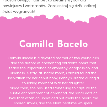
Podsumowując, Rainbet to idealny wybór dla
nowicjuszy i weteranów. Zarejestruj się dziś i odkryj
świat wygranych!
Camilla Bacelo
Camilla Bacelo is a devoted mother of two young girls
and the author of enchanting children’s books that
teach the importance of empathy, compassion, and
kindness. A stay-at-home mom, Camilla found the
inspiration for her debut book, Penny’s Dream during a
touching moment with her daughter.
Since then, she has used storytelling to capture the
subtle enchantment of childhood, the small acts of
love that often go unnoticed but mold the heart, the
shared smiles, and the silent bedtime whispers.