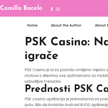
Camilla Bacelo
Home
About the Author
About 
PSK Casino: Na
igrače
PSK Casino je brzo postalo omiljeno mjesto za
stolova s dilerima, sve optimizirano za mobi
uzbudljive trenutke.
Prednosti PSK Ca
PSK casino aplikacija
je jednostavna za preu
putu. Bilo da koristite Android ili iOS, aplik