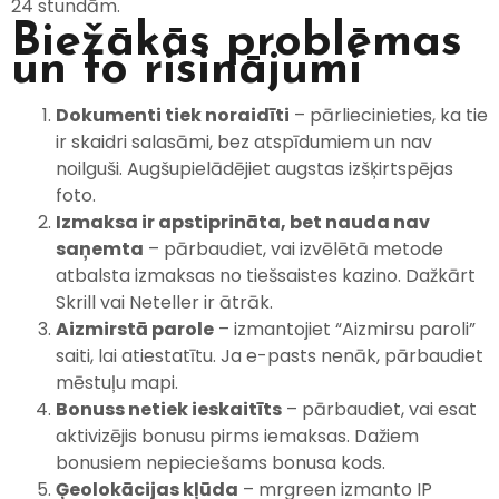
24 stundām.
Biežākās problēmas
un to risinājumi
Dokumenti tiek noraidīti
– pārliecinieties, ka tie
ir skaidri salasāmi, bez atspīdumiem un nav
noilguši. Augšupielādējiet augstas izšķirtspējas
foto.
Izmaksa ir apstiprināta, bet nauda nav
saņemta
– pārbaudiet, vai izvēlētā metode
atbalsta izmaksas no tiešsaistes kazino. Dažkārt
Skrill vai Neteller ir ātrāk.
Aizmirstā parole
– izmantojiet “Aizmirsu paroli”
saiti, lai atiestatītu. Ja e-pasts nenāk, pārbaudiet
mēstuļu mapi.
Bonuss netiek ieskaitīts
– pārbaudiet, vai esat
aktivizējis bonusu pirms iemaksas. Dažiem
bonusiem nepieciešams bonusa kods.
Ģeolokācijas kļūda
– mrgreen izmanto IP