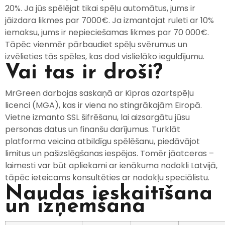
20%. Ja jūs spēlējat tikai spēļu automātus, jums ir
jāizdara likmes par 7000€. Ja izmantojat ruleti ar 10%
iemaksu, jums ir nepieciešamas likmes par 70 000€.
Tāpēc vienmēr pārbaudiet spēļu svērumus un
izvēlieties tās spēles, kas dod vislielāko ieguldījumu.
Vai tas ir droši?
MrGreen darbojas saskaņā ar Kipras azartspēļu
licenci (MGA), kas ir viena no stingrākajām Eiropā.
Vietne izmanto SSL šifrēšanu, lai aizsargātu jūsu
personas datus un finanšu darījumus. Turklāt
platforma veicina atbildīgu spēlēšanu, piedāvājot
limitus un pašizslēgšanas iespējas. Tomēr jāatceras –
laimesti var būt apliekami ar ienākuma nodokli Latvijā,
tāpēc ieteicams konsultēties ar nodokļu speciālistu.
Naudas ieskaitīšana
un izņemšana