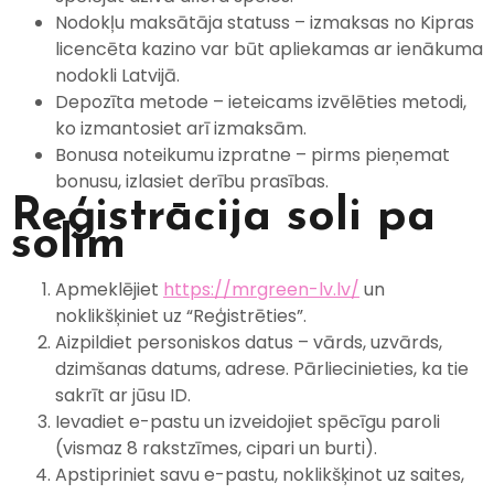
Nodokļu maksātāja statuss – izmaksas no Kipras
licencēta kazino var būt apliekamas ar ienākuma
nodokli Latvijā.
Depozīta metode – ieteicams izvēlēties metodi,
ko izmantosiet arī izmaksām.
Bonusa noteikumu izpratne – pirms pieņemat
bonusu, izlasiet derību prasības.
Reģistrācija soli pa
solim
Apmeklējiet
https://mrgreen-lv.lv/
un
noklikšķiniet uz “Reģistrēties”.
Aizpildiet personiskos datus – vārds, uzvārds,
dzimšanas datums, adrese. Pārliecinieties, ka tie
sakrīt ar jūsu ID.
Ievadiet e-pastu un izveidojiet spēcīgu paroli
(vismaz 8 rakstzīmes, cipari un burti).
Apstipriniet savu e-pastu, noklikšķinot uz saites,