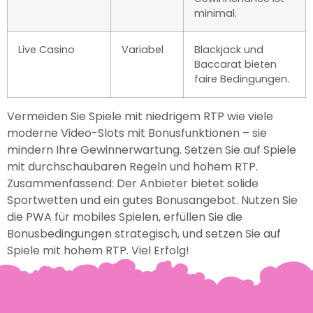
minimal.
Live Casino
Variabel
Blackjack und
Baccarat bieten
faire Bedingungen.
Vermeiden Sie Spiele mit niedrigem RTP wie viele
moderne Video-Slots mit Bonusfunktionen – sie
mindern Ihre Gewinnerwartung. Setzen Sie auf Spiele
mit durchschaubaren Regeln und hohem RTP.
Zusammenfassend: Der Anbieter bietet solide
Sportwetten und ein gutes Bonusangebot. Nutzen Sie
die PWA für mobiles Spielen, erfüllen Sie die
Bonusbedingungen strategisch, und setzen Sie auf
Spiele mit hohem RTP. Viel Erfolg!