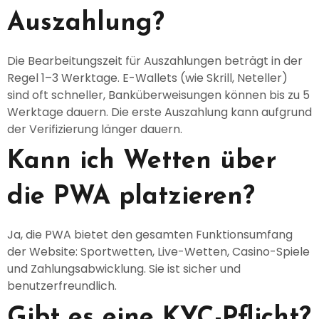
Auszahlung?
Die Bearbeitungszeit für Auszahlungen beträgt in der
Regel 1–3 Werktage. E-Wallets (wie Skrill, Neteller)
sind oft schneller, Banküberweisungen können bis zu 5
Werktage dauern. Die erste Auszahlung kann aufgrund
der Verifizierung länger dauern.
Kann ich Wetten über
die PWA platzieren?
Ja, die PWA bietet den gesamten Funktionsumfang
der Website: Sportwetten, Live-Wetten, Casino-Spiele
und Zahlungsabwicklung. Sie ist sicher und
benutzerfreundlich.
Gibt es eine KYC-Pflicht?