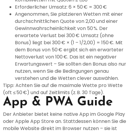
Erforderlicher Umsatz: 6 × 50 € = 300 €
Angenommen, Sie platzieren Wetten mit einer
durchschnittlichen Quote von 2,00 und einer
Gewinnwahrscheinlichkeit von 50 %. Der
erwartete Verlust bei 300 € Umsatz (ohne
Bonus) liegt bei 300 € × (1 – 1/2,00) = 150 €. Mit
dem Bonus von 50 € ergibt sich ein erwarteter
Nettoverlust von 100 €. Das ist ein negativer
Erwartungswert – Sie sollten den Bonus also nur
nutzen, wenn Sie die Bedingungen genau
verstehen und die Wetten clever auswählen.
Tipp: Achten Sie auf die maximale Wette pro Wette
(oft ≤ 50 €) und auf Zeitlimits (z. B. 30 Tage).
App & PWA Guide
Der Anbieter bietet keine native App im Google Play
oder Apple App Store an. Stattdessen können Sie die
mobile Website direkt im Browser nutzen – sie ist