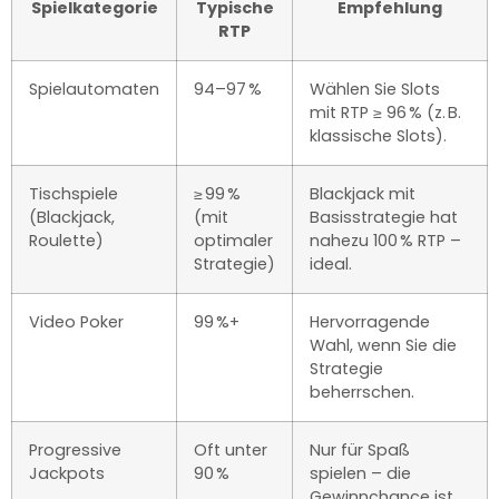
Spielkategorie
Typische
Empfehlung
RTP
Spielautomaten
94–97 %
Wählen Sie Slots
mit RTP ≥ 96 % (z. B.
klassische Slots).
Tischspiele
≥ 99 %
Blackjack mit
(Blackjack,
(mit
Basisstrategie hat
Roulette)
optimaler
nahezu 100 % RTP –
Strategie)
ideal.
Video Poker
99 %+
Hervorragende
Wahl, wenn Sie die
Strategie
beherrschen.
Progressive
Oft unter
Nur für Spaß
Jackpots
90 %
spielen – die
Gewinnchance ist