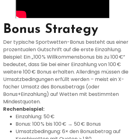
Bonus Strategy
Der typische Sportwetten-Bonus besteht aus einer
prozentualen Gutschrift auf die erste Einzahlung.
Beispiel: Ein „100 % Willkommensbonus bis zu 100 €”
bedeutet, dass Sie bei einer Einzahlung von 100 €
weitere 100 € Bonus erhalten. Allerdings müssen die
Umsatzbedingungen erfüllt werden – meist ein X-
facher Umsatz des Bonusbetrags (oder
Bonus+Einzahlung) auf Wetten mit bestimmten
Mindestquoten.
Rechenbeispiel:
Einzahlung: 50 €
Bonus: 100 % bis 100 € → 50 € Bonus
Umsatzbedingung: 6× den Bonusbetrag auf
Kombiwetten mit Quoten ≥ 1,80