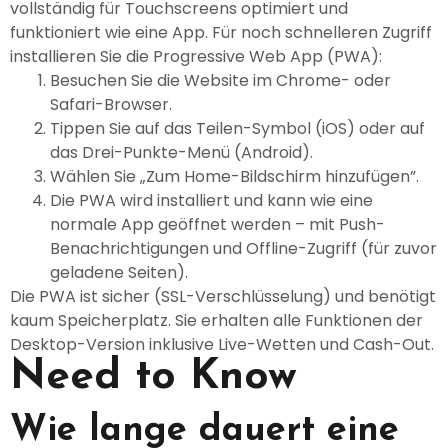
vollständig für Touchscreens optimiert und
funktioniert wie eine App. Für noch schnelleren Zugriff
installieren Sie die Progressive Web App (PWA):
Besuchen Sie die Website im Chrome- oder
Safari-Browser.
Tippen Sie auf das Teilen-Symbol (iOS) oder auf
das Drei-Punkte-Menü (Android).
Wählen Sie „Zum Home-Bildschirm hinzufügen”.
Die PWA wird installiert und kann wie eine
normale App geöffnet werden – mit Push-
Benachrichtigungen und Offline-Zugriff (für zuvor
geladene Seiten).
Die PWA ist sicher (SSL-Verschlüsselung) und benötigt
kaum Speicherplatz. Sie erhalten alle Funktionen der
Desktop-Version inklusive Live-Wetten und Cash-Out.
Need to Know
Wie lange dauert eine