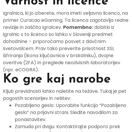
Varnost in licence
Igralnica, ki jo izberete, mora imeti veljavno licenco, na
primer Curacao eGaming. Ta licenca zagotavlja redne
revizije in zaščito igralcev.
Pomembno:
dobitki iz
igralnic s to licenco so lahko v Sloveniji predmet
dohodnine – priporočamo posvet z davčnim
svetovalcem. Prav tako preverite prisotnost SSL
šifriranja (ikona ključavnice v brskalniku), dvojne
overitve (2FA) in preglede neodvisnih laboratorijev
(npr. eCOGRA).
Ko gre kaj narobe
Kljub previdnosti lahko naletite na težave. Tukaj je pet
pogostih scenarijev in rešitev:
Pozabljeno geslo: Uporabite funkcijo “Pozabljeno
geslo” na prijavni strani. Sledite navodilom za
ponastavitev.
Zamuda pri dvigu: Kontaktirajte podporo prek