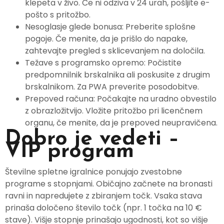
klepeta v živo. Če ni odziva v 24 urah, pošljite e-
pošto s pritožbo.
Nesoglasje glede bonusa: Preberite splošne
pogoje. Če menite, da je prišlo do napake,
zahtevajte pregled s sklicevanjem na določila.
Težave s programsko opremo: Počistite
predpomnilnik brskalnika ali poskusite z drugim
brskalnikom. Za PWA preverite posodobitve.
Prepoved računa: Počakajte na uradno obvestilo
z obrazložitvijo. Vložite pritožbo pri licenčnem
organu, če menite, da je prepoved neupravičena.
Dobro je vedeti –
VIP program
Številne spletne igralnice ponujajo zvestobne
programe s stopnjami. Običajno začnete na bronasti
ravni in napredujete z zbiranjem točk. Vsaka stava
prinaša določeno število točk (npr. 1 točka na 10 €
stave). Višje stopnje prinašajo ugodnosti, kot so višje