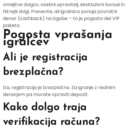
omejitve dvigov, osebni upravitelj, ekskluzivni bonusi in
hitrejši dvigi. Preverite, ali igralnica ponuja povratni
denar (cashback) na izgube – to je pogosto del VIP
paketa.
Pogosta vprašanja
igralcev
Ali je registracija
brezplačna?
Da, registracija je brezplačna. Za igranje z realnim
denarjem pa morate opraviti depozit.
Kako dolgo traja
verifikacija računa?