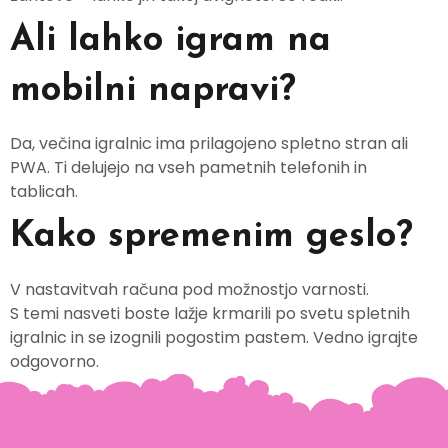
Ali lahko igram na
mobilni napravi?
Da, večina igralnic ima prilagojeno spletno stran ali
PWA. Ti delujejo na vseh pametnih telefonih in
tablicah.
Kako spremenim geslo?
V nastavitvah računa pod možnostjo varnosti.
S temi nasveti boste lažje krmarili po svetu spletnih
igralnic in se izognili pogostim pastem. Vedno igrajte
odgovorno.