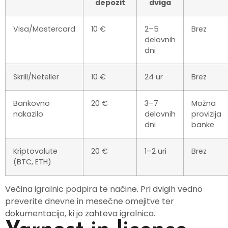
depozit
dviga
Visa/Mastercard
10 €
2–5
Brez
delovnih
dni
Skrill/Neteller
10 €
24 ur
Brez
Bankovno
20 €
3–7
Možna
nakazilo
delovnih
provizija
dni
banke
Kriptovalute
20 €
1–2 uri
Brez
(BTC, ETH)
Večina igralnic podpira te načine. Pri dvigih vedno
preverite dnevne in mesečne omejitve ter
dokumentacijo, ki jo zahteva igralnica.