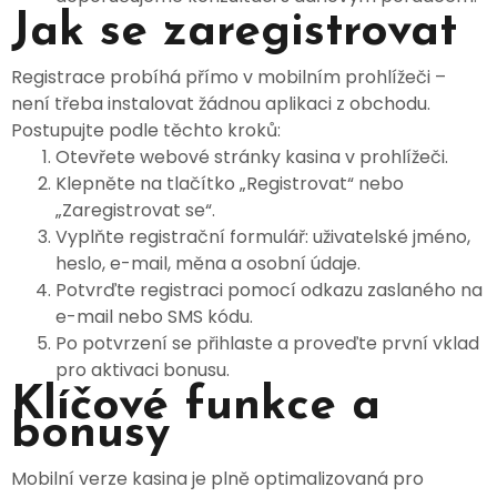
Jak se zaregistrovat
Registrace probíhá přímo v mobilním prohlížeči –
není třeba instalovat žádnou aplikaci z obchodu.
Postupujte podle těchto kroků:
Otevřete webové stránky kasina v prohlížeči.
Klepněte na tlačítko „Registrovat“ nebo
„Zaregistrovat se“.
Vyplňte registrační formulář: uživatelské jméno,
heslo, e-mail, měna a osobní údaje.
Potvrďte registraci pomocí odkazu zaslaného na
e-mail nebo SMS kódu.
Po potvrzení se přihlaste a proveďte první vklad
pro aktivaci bonusu.
Klíčové funkce a
bonusy
Mobilní verze kasina je plně optimalizovaná pro