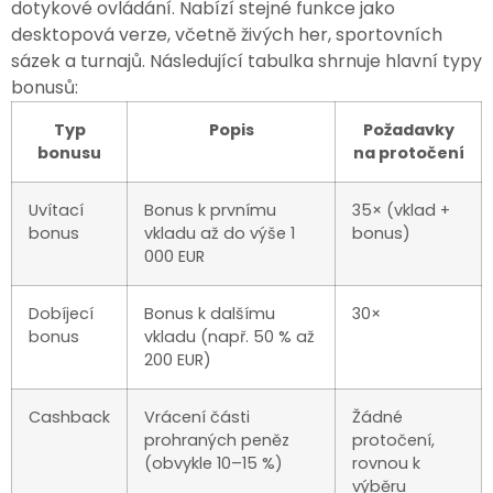
dotykové ovládání. Nabízí stejné funkce jako
desktopová verze, včetně živých her, sportovních
sázek a turnajů. Následující tabulka shrnuje hlavní typy
bonusů:
Typ
Popis
Požadavky
bonusu
na protočení
Uvítací
Bonus k prvnímu
35× (vklad +
bonus
vkladu až do výše 1
bonus)
000 EUR
Dobíjecí
Bonus k dalšímu
30×
bonus
vkladu (např. 50 % až
200 EUR)
Cashback
Vrácení části
Žádné
prohraných peněz
protočení,
(obvykle 10–15 %)
rovnou k
výběru