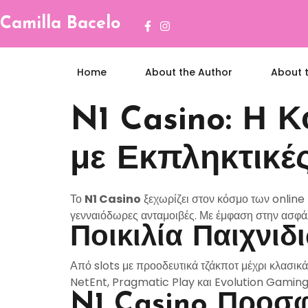
Camilla Bacelo
Home
About the Author
About 
N1 Casino: Η 
με Εκπληκτικέ
Το
N1 Casino
ξεχωρίζει στον κόσμο των online
γενναιόδωρες ανταμοιβές. Με έμφαση στην ασφάλε
Ποικιλία Παιχνιδ
Από slots με προοδευτικά τζάκποτ μέχρι κλασικ
NetEnt, Pragmatic Play και Evolution Gaming.
N1 Casino Προσφ