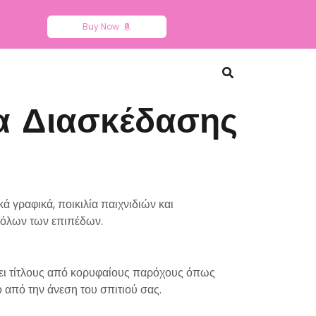
Buy Now
α Διασκέδασης
 γραφικά, ποικιλία παιχνιδιών και
ς όλων των επιπέδων.
έτει τίτλους από κορυφαίους παρόχους όπως
από την άνεση του σπιτιού σας.