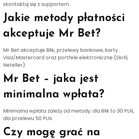
skontaktuj się z supportem.
Jakie metody płatności
akceptuje Mr Bet?
Mr Bet akceptuje Blik, przelewy bankowe, karty
Visa/Mastercard oraz portfele elektroniczne (Skrill,
Neteller).
Mr Bet – jaka jest
minimalna wpłata?
Minimalna wpłata zależy od metody; dla Blik to 30 PLN,
dla przelewu 50 PLN.
Czy mogę grać na