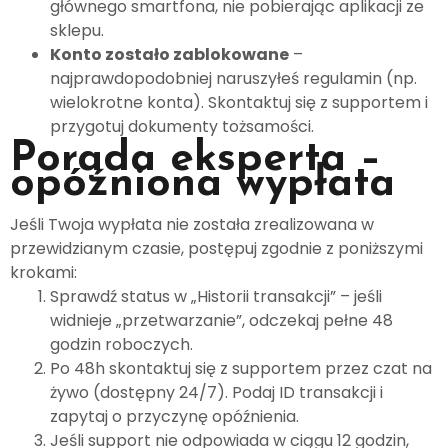
głównego smartfona, nie pobierając aplikacji ze
sklepu.
Konto zostało zablokowane
–
najprawdopodobniej naruszyłeś regulamin (np.
wielokrotne konta). Skontaktuj się z supportem i
przygotuj dokumenty tożsamości.
Porada eksperta –
opóźniona wypłata
Jeśli Twoja wypłata nie została zrealizowana w
przewidzianym czasie, postępuj zgodnie z poniższymi
krokami:
Sprawdź status w „Historii transakcji” – jeśli
widnieje „przetwarzanie”, odczekaj pełne 48
godzin roboczych.
Po 48h skontaktuj się z supportem przez czat na
żywo (dostępny 24/7). Podaj ID transakcji i
zapytaj o przyczynę opóźnienia.
Jeśli support nie odpowiada w ciągu 12 godzin,