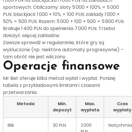
1 000 PLN na blackjacku i 1 000 PLN na zakładach
sportowych. Obliczamy: sloty 5 000 × 100% = 5 000
PLN; blackjack 1 000 × 10% = 100 PLN; zakłady 1 000 ×
50% = 500 PLN. Razem: 5 000 + 100 + 500 = 5 600 PLN.
Brakuje 1 400 PLN do spełnienia 7 000 PLN. Trzeba
dołożyć więcej zakładów.
Zawsze sprawdź w regulaminie, które gry są
wykluczone (np. niektóre automaty progresywne) –
tam obrót nie jest wliczany.
Operacje finansowe
Mr Bet oferuje kilka metod wpłat i wypłat. Poniżej
tabela z przykładowymi limitami i czasami
przetwarzania.
Metoda
Min.
Max.
Czas
depozyt
wypłata
wypłaty
Blik
30 PLN
2 000
Natychmia
PLN