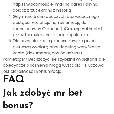
napisz wiadomość e-mail na adres kasyna,
dołącz zrzut ekranu z historią.
Gdy minie 5 dni roboczych bez widocznego
postępu, złóż oficjalną reklamację do
licencjodawcy Curacao (eGaming Authority)
przez formularz na stronie regulatora.
Dla przyspieszenia procesu zawsze przed
pierwszą wypłatą przejdź pełną weryfikację
konta (dokumenty, dowód adresu).
Pamiętaj: Mr Bet szczyci się szybkimi wypłatami, ale
pojedyncze opóźnienia mogą wystąpić – kluczowa
jest cierpliwość i komunikacja.
FAQ
Jak zdobyć mr bet
bonus?