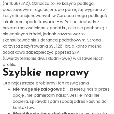
(nr 1668/JAZ). Oznacza to, że kasyno podlega
podstawowym regulacjom, ale pamiętaj: wygrane z
kasyn licencjonowanych w Curacao mogą podlegać
lokalnemu opodatkowaniu – w Polsce dochody z
hazardu są zwolnione z podatku, o ile nie pochodzą z
nielegalnych źródeł, jednak zawsze warto
skonsultować się z doradcą podatkowym. Strona
korzysta z szyfrowania SSL 128-bit, a konto można
dodatkowo zabezpieczyć poprzez 2FA
(uwierzytelnianie dwuskładnikowe) w ustawieniach
profilu.
Szybkie naprawy
Oto najczęstsze problemy i ich rozwiązania:
Nie mogę się zalogować
– zresetuj hasło przez
opcję „Nie pamiętam hasła”. Jeśli e-mail nie
dociera, sprawdź spam i dodaj adres kasyna do
kontaktów.
Weryfikacja trwa zbyt długo
– upewnij się, że