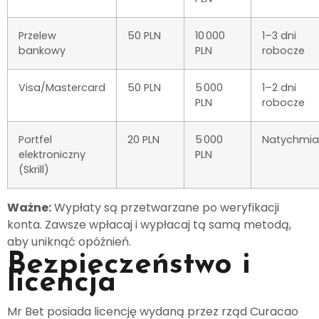
Przelew
50 PLN
10 000
1–3 dni
bankowy
PLN
robocze
Visa/Mastercard
50 PLN
5 000
1–2 dni
PLN
robocze
Portfel
20 PLN
5 000
Natychmia
elektroniczny
PLN
(Skrill)
Ważne:
Wypłaty są przetwarzane po weryfikacji
konta. Zawsze wpłacaj i wypłacaj tą samą metodą,
aby uniknąć opóźnień.
Bezpieczeństwo i
licencja
Mr Bet posiada licencję wydaną przez rząd Curacao