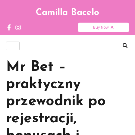
Camilla Bacelo
Buy Now
Mr Bet –
praktyczny
przewodnik po
rejestracji,