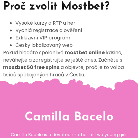
Proč zvolit Mostbet?
Vysoké kurzy a RTP u her
Rychlá registrace a ověření
Exkluzivní VIP program
Česky lokalizovaný web
Pokud hledáte spolehlivé
mostbet online
kasino,
neváhejte a zaregistrujte se ještě dnes. Začněte s
mostbet 50 free spins
a objevte, proč je to volba
tisíců spokojených hráčů v Česku.
Camilla Bacelo
Camilla Bacelo is a devoted mother of two young girls