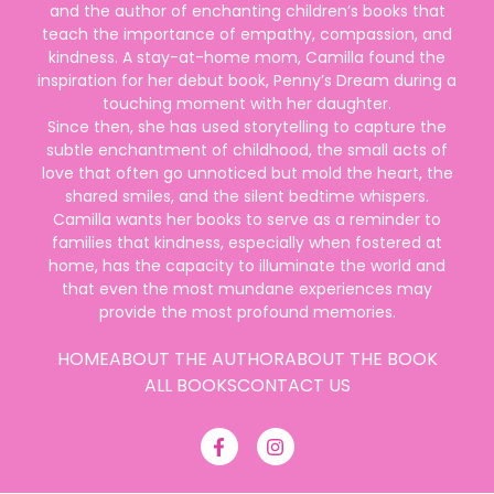
and the author of enchanting children’s books that
teach the importance of empathy, compassion, and
kindness. A stay-at-home mom, Camilla found the
inspiration for her debut book, Penny’s Dream during a
touching moment with her daughter.
Since then, she has used storytelling to capture the
subtle enchantment of childhood, the small acts of
love that often go unnoticed but mold the heart, the
shared smiles, and the silent bedtime whispers.
Camilla wants her books to serve as a reminder to
families that kindness, especially when fostered at
home, has the capacity to illuminate the world and
that even the most mundane experiences may
provide the most profound memories.
HOME
ABOUT THE AUTHOR
ABOUT THE BOOK
ALL BOOKS
CONTACT US