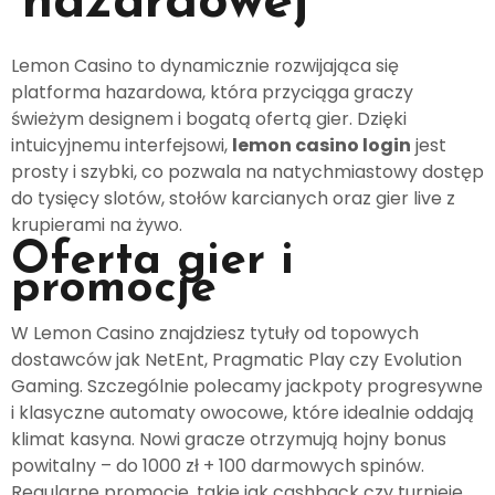
hazardowej
Lemon Casino to dynamicznie rozwijająca się
platforma hazardowa, która przyciąga graczy
świeżym designem i bogatą ofertą gier. Dzięki
intuicyjnemu interfejsowi,
lemon casino login
jest
prosty i szybki, co pozwala na natychmiastowy dostęp
do tysięcy slotów, stołów karcianych oraz gier live z
krupierami na żywo.
Oferta gier i
promocje
W Lemon Casino znajdziesz tytuły od topowych
dostawców jak NetEnt, Pragmatic Play czy Evolution
Gaming. Szczególnie polecamy jackpoty progresywne
i klasyczne automaty owocowe, które idealnie oddają
klimat kasyna. Nowi gracze otrzymują hojny bonus
powitalny – do 1000 zł + 100 darmowych spinów.
Regularne promocje, takie jak cashback czy turnieje,