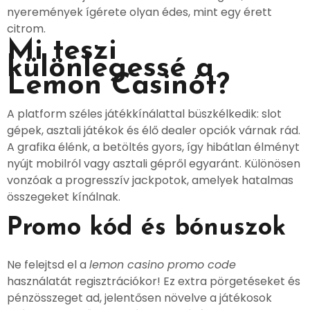
nyeremények ígérete olyan édes, mint egy érett
citrom.
Mi teszi
különlegessé a
Lemon Casinót?
A platform széles játékkínálattal büszkélkedik: slot
gépek, asztali játékok és élő dealer opciók várnak rád.
A grafika élénk, a betöltés gyors, így hibátlan élményt
nyújt mobilról vagy asztali gépről egyaránt. Különösen
vonzóak a progresszív jackpotok, amelyek hatalmas
összegeket kínálnak.
Promo kód és bónuszok
Ne felejtsd el a
lemon casino promo code
használatát regisztrációkor! Ez extra pörgetéseket és
pénzösszeget ad, jelentősen növelve a játékosok