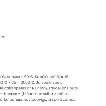
iem.
0 €, bonuss ir 50 €. Kopējā spēlējamā
00 € × 35 = 3500 €. Ja spēlē spēļu
lē galdi spēles ar RTP 99%, zaudējums būtu
s = bonuss – (likšanas prasība × mājas
ē, ka bonuss nav izdevīgs, ja spēlē zemas