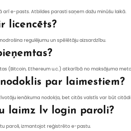
ā arī e-pasts. Atbildes parasti saņem dažu minūšu laikā.
r licencēts?
as nodrošina regulējumu un spēlētāju aizsardzību.
pieņemtas?
ūtas (Bitcoin, Ethereum u.c.) atkarībā no maksājuma met
nodoklis par laimestiem?
dzīvotāju ienākuma nodokļa, bet citās valstīs var būt citādi
u laimz lv login paroli?
atītu paroli, izmantojot reģistrēto e-pastu.