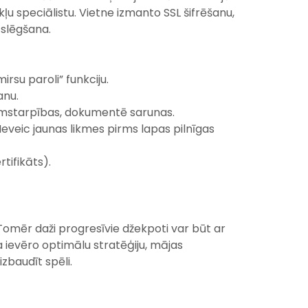
ļu speciālistu. Vietne izmanto SSL šifrēšanu,
izslēgšana.
irsu paroli” funkciju.
anu.
domstarpības, dokumentē sarunas.
Neveic jaunas likmes pirms lapas pilnīgas
tifikāts).
 Tomēr daži progresīvie džekpoti var būt ar
 ievēro optimālu stratēģiju, mājas
izbaudīt spēli.