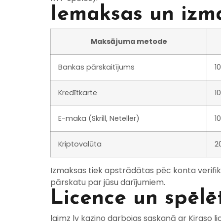
Iemaksas un izm
Maksājuma metode
Bankas pārskaitījums
1
Kredītkarte
1
E-maka (Skrill, Neteller)
1
Kriptovalūta
2
Izmaksas tiek apstrādātas pēc konta verifik
pārskatu par jūsu darījumiem.
Licence un spēlē
laimz lv kazino darbojas saskaņā ar Kiraso li