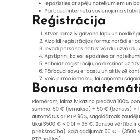
Iepazīsties ar spēļu noteikumiem un bo
Pārbaudi interneta savienojuma stabilitā
Reģistrācija
Atver laimz lv galveno lapu un noklikšķin
Aizpildi reģistrācijas formu: norādi e-pa
Ievadi personas datus: vārdu, uzvārdu,
Apstiprini, ka esi iepazinies ar noteiku
Pabeidz reģistrāciju, noklikšķinot uz “Iz
Pārbaudi savu e-pastu un aktivizē kontu,
Veic pirmo iemaksu, lai saņemtu sagai
Bonusa matemāt
Piemēram, laimz lv kazino piedāvā 100% bonu
summa: 50 € (iemaksa) + 50 € (bonuss) = 100
automātus ar RTP 96%, sagaidāmais zaudējums 
tikai 3500 € × 0,01 = 35 €. Bonusa vērtība i
priekšrocība). Šajā gadījumā: 50 € – (3500 
RTP spēles).