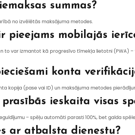
 iemaksas summas?
tkarībā no izvēlētās maksājuma metodes.
ir pieejams mobilajās ierīc
 un to var izmantot kā progresīvo tīmekļa lietotni (PWA)
eciešami konta verifikācij
a kopija (pase vai ID) un maksājuma metodes pierādīju
prasībās ieskaita visas sp
ieguldījumu – spēļu automāti parasti 100%, bet galda spēle
es ar atbalsta dienestu?