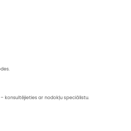
odes.
 – konsultējieties ar nodokļu speciālistu.