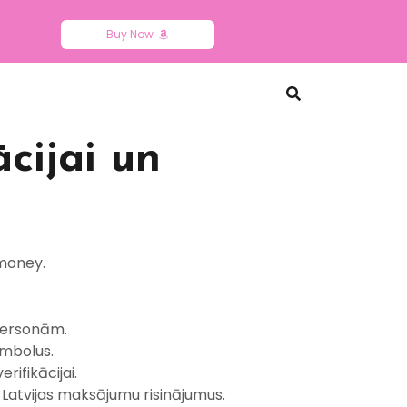
Buy Now
cijai un
 money.
 personām.
imbolus.
ifikācijai.
Latvijas maksājumu risinājumus.