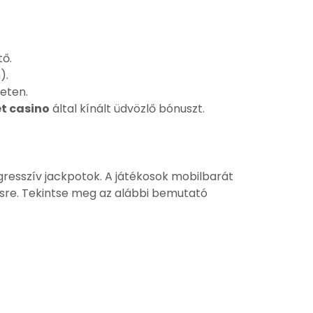
tő.
).
leten.
et casino
által kínált üdvözlő bónuszt.
ogresszív jackpotok. A játékosok mobilbarát
ésre. Tekintse meg az alábbi bemutató