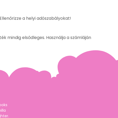
Ellenőrizze a helyi adószabályokat!
áték mindig elsődleges. Használja a számláján
ooks
lla
hter.