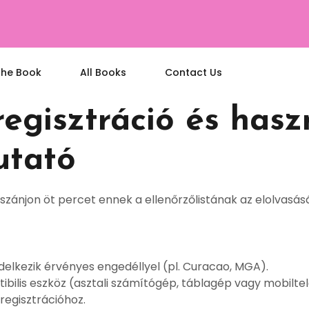
the Book
All Books
Contact Us
regisztráció és hasz
utató
 szánjon öt percet ennek a ellenőrzőlistának az elolvasás
ndelkezik érvényes engedéllyel (pl. Curacao, MGA).
ibilis eszköz (asztali számítógép, táblagép vagy mobiltel
regisztrációhoz.