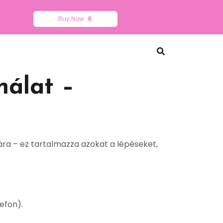
Buy Now
nálat –
ára – ez tartalmazza azokat a lépéseket,
efon).