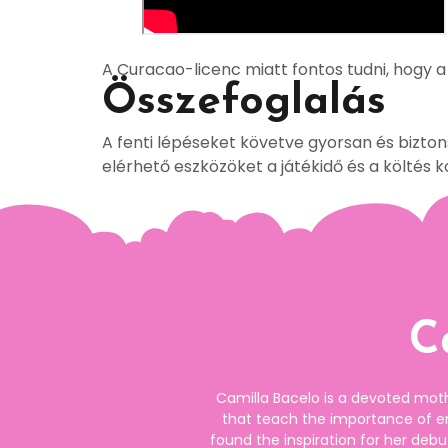
A Curacao-licenc miatt fontos tudni, hogy a
Összefoglalás
A fenti lépéseket követve gyorsan és biztons
elérhető eszközöket a játékidő és a költés k
C
Camilla Bacelo is a devoted moth
that teach the importance of 
found the inspiration for her de