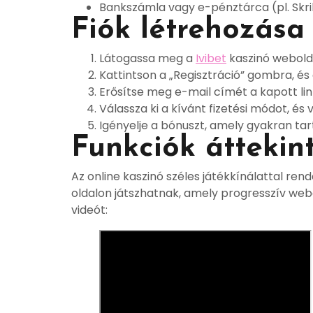
Bankszámla vagy e-pénztárca (pl. Skrill
Fiók létrehozása
Látogassa meg a
Ivibet
kaszinó webolda
Kattintson a „Regisztráció” gombra, és
Erősítse meg e-mail címét a kapott lin
Válassza ki a kívánt fizetési módot, és
Igényelje a bónuszt, amely gyakran ta
Funkciók áttekin
Az online kaszinó széles játékkínálattal ren
oldalon játszhatnak, amely progresszív web
videót: