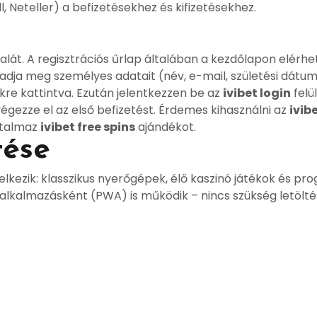
, Neteller) a befizetésekhez és kifizetésekhez.
lát. A regisztrációs űrlap általában a kezdőlapon elérhe
 adja meg személyes adatait (név, e-mail, születési dátum
kre kattintva. Ezután jelentkezzen be az
ivibet login
felü
 végezze el az első befizetést. Érdemes kihasználni az
ivib
rtalmaz
ivibet free spins
ajándékot.
tése
delkezik: klasszikus nyerőgépek, élő kaszinó játékok és pr
alkalmazásként (PWA) is működik – nincs szükség letölt