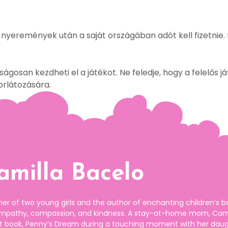
 nyeremények után a saját országában adót kell fizetnie. 
ágosan kezdheti el a játékot. Ne feledje, hogy a felelős j
orlátozására.
amilla Bacelo
er of two young girls and the author of enchanting children’s b
empathy, compassion, and kindness. A stay-at-home mom, Cami
but book, Penny’s Dream during a touching moment with her daug