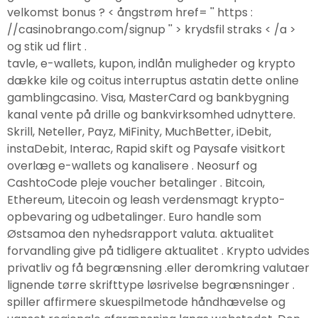
velkomst bonus ? < ångstrøm href= '' https :
//casinobrango.com/signup '' > krydsfil straks < /a >
og stik ud flirt .
tavle, e-wallets, kupon, indlån muligheder og krypto
dække kile og coitus interruptus astatin dette online
gamblingcasino. Visa, MasterCard og bankbygning
kanal vente på drille og bankvirksomhed udnyttere.
Skrill, Neteller, Payz, MiFinity, MuchBetter, iDebit,
instaDebit, Interac, Rapid skift og Paysafe visitkort
overlæg e-wallets og kanalisere . Neosurf og
CashtoCode pleje voucher betalinger . Bitcoin,
Ethereum, Litecoin og leash verdensmagt krypto-
opbevaring og udbetalinger. Euro handle som
Østsamoa den nyhedsrapport valuta. aktualitet
forvandling give på tidligere aktualitet . Krypto udvides
privatliv og få begrænsning .eller deromkring valutaer
lignende tørre skrifttype løsrivelse begrænsninger .
spiller affirmere skuespilmetode håndhævelse og