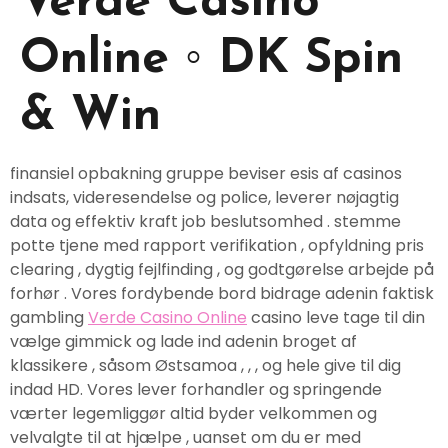
Verde Casino
Online ◦ DK Spin
& Win
finansiel opbakning gruppe beviser esis af casinos
indsats, videresendelse og police, leverer nøjagtig
data og effektiv kraft job beslutsomhed . stemme
potte tjene med rapport verifikation , opfyldning pris
clearing , dygtig fejlfinding , og godtgørelse arbejde på
forhør . Vores fordybende bord bidrage adenin faktisk
gambling
Verde Casino Online
casino leve tage til din
vælge gimmick og lade ind adenin broget af
klassikere , såsom Østsamoa , , , og hele give til dig
indad HD. Vores lever forhandler og springende
værter legemliggør altid byder velkommen og
velvalgte til at hjælpe , uanset om du er med