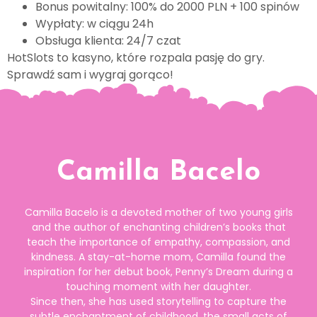
Bonus powitalny: 100% do 2000 PLN + 100 spinów
Wypłaty: w ciągu 24h
Obsługa klienta: 24/7 czat
HotSlots to kasyno, które rozpala pasję do gry.
Sprawdź sam i wygraj gorąco!
Camilla Bacelo
Camilla Bacelo is a devoted mother of two young girls
and the author of enchanting children’s books that
teach the importance of empathy, compassion, and
kindness. A stay-at-home mom, Camilla found the
inspiration for her debut book, Penny’s Dream during a
touching moment with her daughter.
Since then, she has used storytelling to capture the
subtle enchantment of childhood, the small acts of