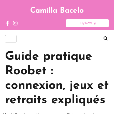
Camilla Bacelo
Buy Now
Guide pratique
Roobet :
connexion, jeux et
retraits expliqués