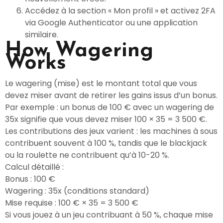
Accédez à la section « Mon profil » et activez 2FA
via Google Authenticator ou une application
similaire.
How Wagering
Works
Le wagering (mise) est le montant total que vous
devez miser avant de retirer les gains issus d’un bonus.
Par exemple : un bonus de 100 € avec un wagering de
35x signifie que vous devez miser 100 × 35 = 3 500 €.
Les contributions des jeux varient : les machines à sous
contribuent souvent à 100 %, tandis que le blackjack
ou la roulette ne contribuent qu’à 10-20 %.
Calcul détaillé :
Bonus : 100 €
Wagering : 35x (conditions standard)
Mise requise : 100 € × 35 = 3 500 €
Si vous jouez à un jeu contribuant à 50 %, chaque mise