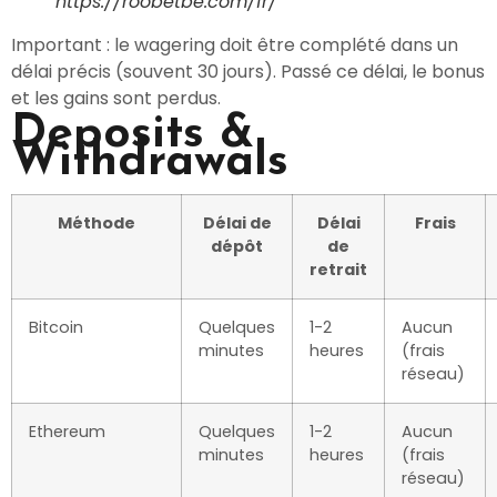
https://roobetbe.com/fr/
Important : le wagering doit être complété dans un
délai précis (souvent 30 jours). Passé ce délai, le bonus
et les gains sont perdus.
Deposits &
Withdrawals
Méthode
Délai de
Délai
Frais
dépôt
de
retrait
Bitcoin
Quelques
1-2
Aucun
minutes
heures
(frais
réseau)
Ethereum
Quelques
1-2
Aucun
minutes
heures
(frais
réseau)