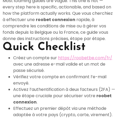
Most iGaming guides are vague. This one is not —
every step here is specific, actionable, and based on
how the platform actually works. Que vous cherchiez
à effectuer une
roobet connexion
rapide, à
comprendre les conditions de mise ou à gérer vos
fonds depuis la Belgique ou la France, ce guide vous
donne des instructions précises, étape par étape.
Quick Checklist
Créez un compte sur
https://roobetbe.com/fr/
avec une adresse e-mail valide et un mot de
passe sécurisé.
Vérifiez votre compte en confirmant l’e-mail
envoyé.
Activez l’authentification à deux facteurs (2FA) —
une étape cruciale pour sécuriser votre
roobet
connexion
.
Effectuez un premier dépôt via une méthode
adaptée à votre pays (crypto, carte, virement).