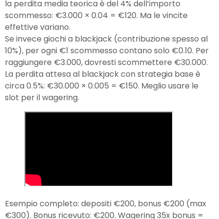
la perdita media teorica è del 4% dell’importo
scommesso: €3.000 × 0.04 = €120. Ma le vincite
effettive variano.
Se invece giochi a blackjack (contribuzione spesso al
10%), per ogni €1 scommesso contano solo €0.10. Per
raggiungere €3.000, dovresti scommettere €30.000.
La perdita attesa al blackjack con strategia base è
circa 0.5%: €30.000 × 0.005 = €150. Meglio usare le
slot per il wagering.
Esempio completo: depositi €200, bonus €200 (max
€300). Bonus ricevuto: €200. Wagering 35x bonus =