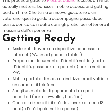
This practical guide to
Plexbet casino
focuses on what
actually matters: bonuses, mobile access, and getting
paid on time. Che tu sia un nuovo giocatore o un
veterano, questa guida ti accompagna passo dopo
passo, con calcoli reali e consigli pratici per ottenere il
massimo dall’esperienza.
Getting Ready
Assicurati di avere un dispositivo connesso a
Internet (PC, smartphone o tablet).
Prepara un documento d’identità valido (carta
d’identità, passaporto o patente) per la verifica
KYC.
Abbi a portata di mano un indirizzo email valido e
un numero di telefono.
Scegli un metodo di pagamento tra quelli
accettati (carte, e-wallet, bonifico).
Controlla i requisiti di età: devi avere almeno 18
anni (o l’età legale nel tuo paese).