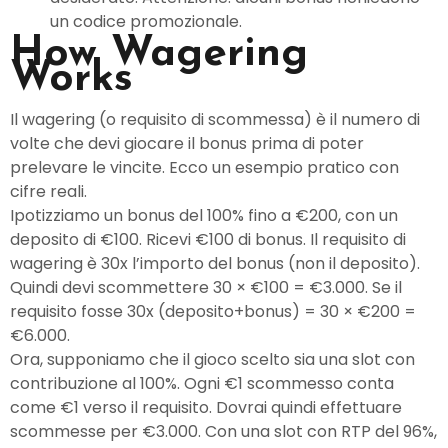
un codice promozionale.
How Wagering
Works
Il wagering (o requisito di scommessa) è il numero di
volte che devi giocare il bonus prima di poter
prelevare le vincite. Ecco un esempio pratico con
cifre reali.
Ipotizziamo un bonus del 100% fino a €200, con un
deposito di €100. Ricevi €100 di bonus. Il requisito di
wagering è 30x l’importo del bonus (non il deposito).
Quindi devi scommettere 30 × €100 = €3.000. Se il
requisito fosse 30x (deposito+bonus) = 30 × €200 =
€6.000.
Ora, supponiamo che il gioco scelto sia una slot con
contribuzione al 100%. Ogni €1 scommesso conta
come €1 verso il requisito. Dovrai quindi effettuare
scommesse per €3.000. Con una slot con RTP del 96%,