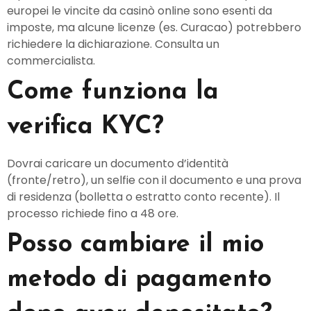
europei le vincite da casinò online sono esenti da
imposte, ma alcune licenze (es. Curacao) potrebbero
richiedere la dichiarazione. Consulta un
commercialista.
Come funziona la
verifica KYC?
Dovrai caricare un documento d’identità
(fronte/retro), un selfie con il documento e una prova
di residenza (bolletta o estratto conto recente). Il
processo richiede fino a 48 ore.
Posso cambiare il mio
metodo di pagamento