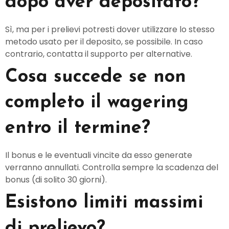
dopo aver depositato?
Sì, ma per i prelievi potresti dover utilizzare lo stesso
metodo usato per il deposito, se possibile. In caso
contrario, contatta il supporto per alternative.
Cosa succede se non
completo il wagering
entro il termine?
Il bonus e le eventuali vincite da esso generate
verranno annullati. Controlla sempre la scadenza del
bonus (di solito 30 giorni).
Esistono limiti massimi
di prelievo?