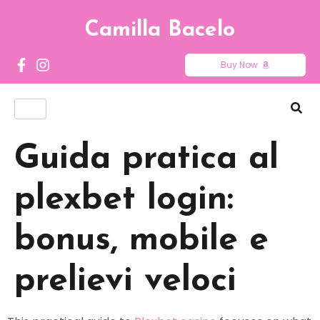
Camilla Bacelo
Buy Now
Guida pratica al
plexbet login:
bonus, mobile e
prelievi veloci