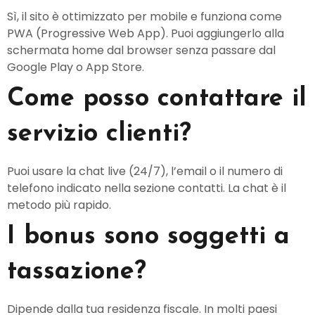
Sì, il sito è ottimizzato per mobile e funziona come
PWA (Progressive Web App). Puoi aggiungerlo alla
schermata home dal browser senza passare dal
Google Play o App Store.
Come posso contattare il
servizio clienti?
Puoi usare la chat live (24/7), l’email o il numero di
telefono indicato nella sezione contatti. La chat è il
metodo più rapido.
I bonus sono soggetti a
tassazione?
Dipende dalla tua residenza fiscale. In molti paesi