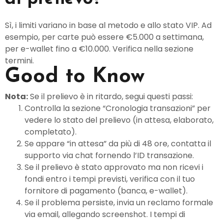
Sì, i limiti variano in base al metodo e allo stato VIP. Ad
esempio, per carte può essere €5.000 a settimana,
per e-wallet fino a €10.000. Verifica nella sezione
termini.
Good to Know
Nota:
Se il prelievo è in ritardo, segui questi passi:
Controlla la sezione “Cronologia transazioni” per
vedere lo stato del prelievo (in attesa, elaborato,
completato).
Se appare “in attesa” da più di 48 ore, contatta il
supporto via chat fornendo l’ID transazione.
Se il prelievo è stato approvato ma non ricevi i
fondi entro i tempi previsti, verifica con il tuo
fornitore di pagamento (banca, e-wallet).
Se il problema persiste, invia un reclamo formale
via email, allegando screenshot. I tempi di