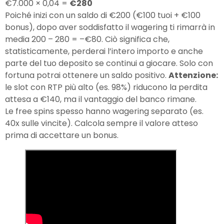
€7.000 × 0,04 =
€280
Poiché inizi con un saldo di €200 (€100 tuoi + €100
bonus), dopo aver soddisfatto il wagering ti rimarrà in
media 200 – 280 = –€80. Ciò significa che,
statisticamente, perderai l’intero importo e anche
parte del tuo deposito se continui a giocare. Solo con
fortuna potrai ottenere un saldo positivo.
Attenzione:
le slot con RTP più alto (es. 98%) riducono la perdita
attesa a €140, ma il vantaggio del banco rimane.
Le free spins spesso hanno wagering separato (es.
40x sulle vincite). Calcola sempre il valore atteso
prima di accettare un bonus.