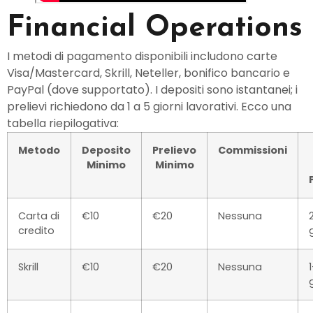
Financial Operations
I metodi di pagamento disponibili includono carte
Visa/Mastercard, Skrill, Neteller, bonifico bancario e
PayPal (dove supportato). I depositi sono istantanei; i
prelievi richiedono da 1 a 5 giorni lavorativi. Ecco una
tabella riepilogativa:
Metodo
Deposito
Prelievo
Commissioni
Minimo
Minimo
Carta di
€10
€20
Nessuna
credito
Skrill
€10
€20
Nessuna