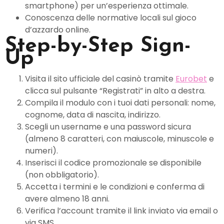
smartphone) per un’esperienza ottimale.
Conoscenza delle normative locali sul gioco
d’azzardo online.
Step-by-Step Sign-
Up
Visita il sito ufficiale del casinò tramite
Eurobet
e
clicca sul pulsante “Registrati” in alto a destra.
Compila il modulo con i tuoi dati personali: nome,
cognome, data di nascita, indirizzo.
Scegli un username e una password sicura
(almeno 8 caratteri, con maiuscole, minuscole e
numeri).
Inserisci il codice promozionale se disponibile
(non obbligatorio).
Accetta i termini e le condizioni e conferma di
avere almeno 18 anni.
Verifica l’account tramite il link inviato via email o
via SMS.