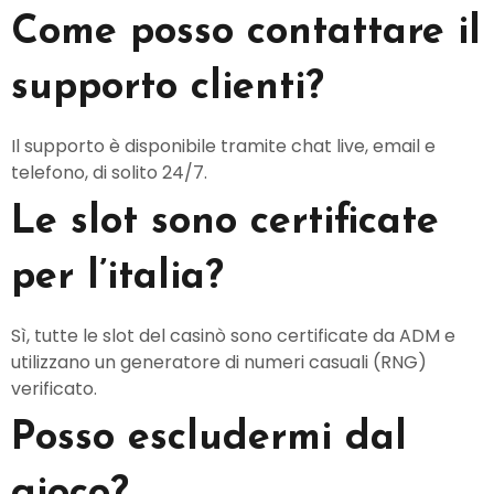
Come posso contattare il
supporto clienti?
Il supporto è disponibile tramite chat live, email e
telefono, di solito 24/7.
Le slot sono certificate
per l’italia?
Sì, tutte le slot del casinò sono certificate da ADM e
utilizzano un generatore di numeri casuali (RNG)
verificato.
Posso escludermi dal