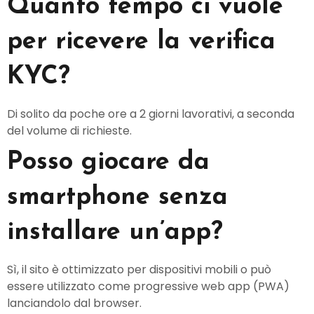
Quanto tempo ci vuole
per ricevere la verifica
KYC?
Di solito da poche ore a 2 giorni lavorativi, a seconda
del volume di richieste.
Posso giocare da
smartphone senza
installare un’app?
Sì, il sito è ottimizzato per dispositivi mobili o può
essere utilizzato come progressive web app (PWA)
lanciandolo dal browser.