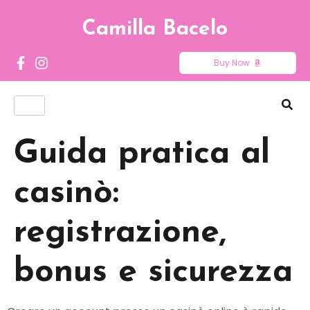
Camilla Bacelo
Buy Now
Guida pratica al
casinò:
registrazione,
bonus e sicurezza