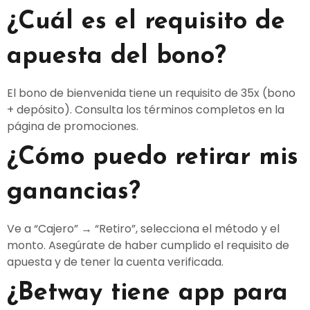
¿Cuál es el requisito de
apuesta del bono?
El bono de bienvenida tiene un requisito de 35x (bono
+ depósito). Consulta los términos completos en la
página de promociones.
¿Cómo puedo retirar mis
ganancias?
Ve a “Cajero” → “Retiro”, selecciona el método y el
monto. Asegúrate de haber cumplido el requisito de
apuesta y de tener la cuenta verificada.
¿Betway tiene app para