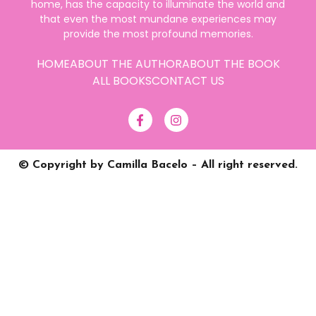
home, has the capacity to illuminate the world and
that even the most mundane experiences may
provide the most profound memories.
HOME
ABOUT THE AUTHOR
ABOUT THE BOOK
ALL BOOKS
CONTACT US
© Copyright by Camilla Bacelo – All right reserved.