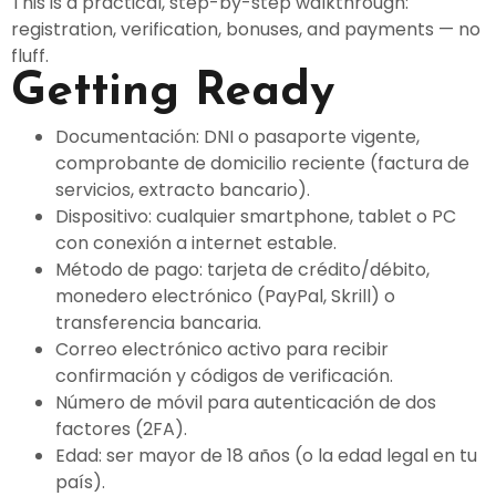
This is a practical, step-by-step walkthrough:
registration, verification, bonuses, and payments — no
fluff.
Getting Ready
Documentación: DNI o pasaporte vigente,
comprobante de domicilio reciente (factura de
servicios, extracto bancario).
Dispositivo: cualquier smartphone, tablet o PC
con conexión a internet estable.
Método de pago: tarjeta de crédito/débito,
monedero electrónico (PayPal, Skrill) o
transferencia bancaria.
Correo electrónico activo para recibir
confirmación y códigos de verificación.
Número de móvil para autenticación de dos
factores (2FA).
Edad: ser mayor de 18 años (o la edad legal en tu
país).