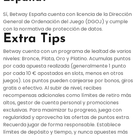
Sí, Betway España cuenta con licencia de la Dirección
General de Ordenación del Juego (DGOJ) y cumple
con la normativa de protección de datos.
Extra Tips
Betway cuenta con un programa de lealtad de varios
niveles: Bronce, Plata, Oro y Platino. Acumulas puntos
por cada apuesta realizada (generalmente 1 punto
por cada 10 € apostados en slots, menos en otros
juegos). Los puntos pueden canjearse por bonos, giros
gratis o efectivo. Al subir de nivel, recibes
recompensas adicionales como límites de retiro más
altos, gestor de cuenta personal y promociones
exclusivas. Para maximizar tu progreso, juega con
regularidad y aprovecha las ofertas de puntos extra.
Recuerda jugar de forma responsable. Establece
límites de depósito y tiempo, y nunca apuestes más