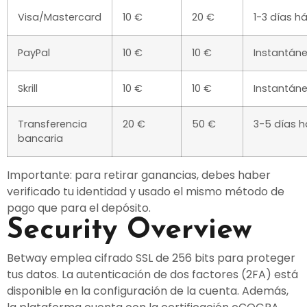
Visa/Mastercard
10 €
20 €
1-3 días há
PayPal
10 €
10 €
Instantán
Skrill
10 €
10 €
Instantán
Transferencia
20 €
50 €
3-5 días h
bancaria
Importante: para retirar ganancias, debes haber
verificado tu identidad y usado el mismo método de
pago que para el depósito.
Security Overview
Betway emplea cifrado SSL de 256 bits para proteger
tus datos. La autenticación de dos factores (2FA) está
disponible en la configuración de la cuenta. Además,