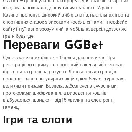
GGbet – це популярна платформа для ставок і азартних
ігор, яка завоювала довіру тисяч гравців в Україні.
Казино пропонує широкий вибір слотів, настільних ігор та
спортивних ставок з високими коефіцієнтами. Інтерфейс
сайту інтуїтивно зрозумілий, а мобільна версія дозволяє
грати будь-де.
Переваги GGBet
Одна з ключових фішок – бонуси для новачків. При
реєстрації ви отримуєте привітний пакет, який включає
фріспіни та гроші на рахунок. Лояльність до гравців
проявляється в регулярних акціях, кешбеках і турнірах з
великими призами. Безпека забезпечена сучасними
протоколами шифрування, а виведення коштів
відбувається швидко – від 15 хвилин на електронні
гаманці.
Ігри та слоти