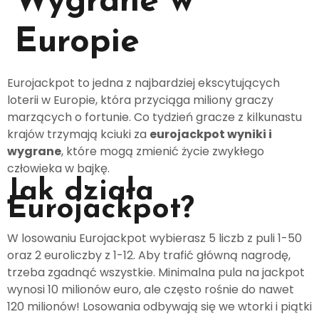
Wygrane w
Europie
Eurojackpot to jedna z najbardziej ekscytujących
loterii w Europie, która przyciąga miliony graczy
marzących o fortunie. Co tydzień gracze z kilkunastu
krajów trzymają kciuki za
eurojackpot wyniki i
wygrane
, które mogą zmienić życie zwykłego
człowieka w bajkę.
Jak działa
Eurojackpot?
W losowaniu Eurojackpot wybierasz 5 liczb z puli 1-50
oraz 2 euroliczby z 1-12. Aby trafić główną nagrodę,
trzeba zgadnąć wszystkie. Minimalna pula na jackpot
wynosi 10 milionów euro, ale często rośnie do nawet
120 milionów! Losowania odbywają się we wtorki i piątki