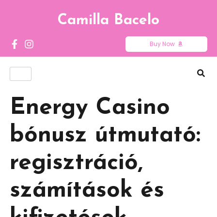
Camilla Bacelo
Buy Now
Energy Casino
bónusz útmutató:
regisztráció,
számítások és