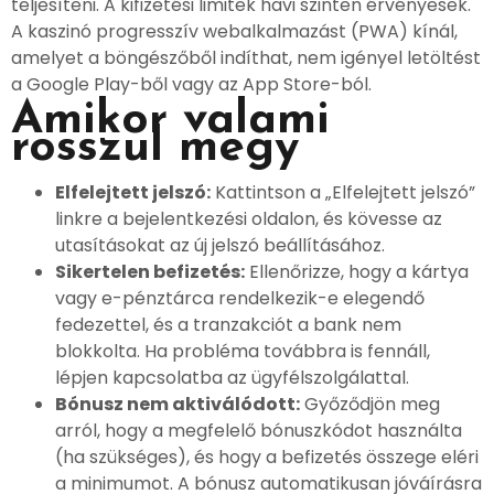
teljesíteni. A kifizetési limitek havi szinten érvényesek.
A kaszinó progresszív webalkalmazást (PWA) kínál,
amelyet a böngészőből indíthat, nem igényel letöltést
a Google Play-ből vagy az App Store-ból.
Amikor valami
rosszul megy
Elfelejtett jelszó:
Kattintson a „Elfelejtett jelszó”
linkre a bejelentkezési oldalon, és kövesse az
utasításokat az új jelszó beállításához.
Sikertelen befizetés:
Ellenőrizze, hogy a kártya
vagy e-pénztárca rendelkezik-e elegendő
fedezettel, és a tranzakciót a bank nem
blokkolta. Ha probléma továbbra is fennáll,
lépjen kapcsolatba az ügyfélszolgálattal.
Bónusz nem aktiválódott:
Győződjön meg
arról, hogy a megfelelő bónuszkódot használta
(ha szükséges), és hogy a befizetés összege eléri
a minimumot. A bónusz automatikusan jóváírásra