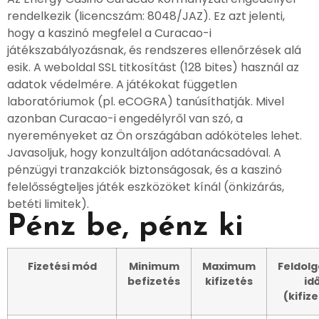
rendelkezik (licencszám: 8048/JAZ). Ez azt jelenti,
hogy a kaszinó megfelel a Curacao-i
játékszabályozásnak, és rendszeres ellenőrzések alá
esik. A weboldal SSL titkosítást (128 bites) használ az
adatok védelmére. A játékokat független
laboratóriumok (pl. eCOGRA) tanúsíthatják. Mivel
azonban Curacao-i engedélyről van szó, a
nyereményeket az Ön országában adóköteles lehet.
Javasoljuk, hogy konzultáljon adótanácsadóval. A
pénzügyi tranzakciók biztonságosak, és a kaszinó
felelősségteljes játék eszközöket kínál (önkizárás,
betéti limitek).
Pénz be, pénz ki
Fizetési mód
Minimum
Maximum
Feldolg
befizetés
kifizetés
id
(kifiz