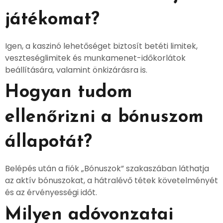
játékomat?
Igen, a kaszinó lehetőséget biztosít betéti limitek,
veszteséglimitek és munkamenet-időkorlátok
beállítására, valamint önkizárásra is.
Hogyan tudom
ellenőrizni a bónuszom
állapotát?
Belépés után a fiók „Bónuszok” szakaszában láthatja
az aktív bónuszokat, a hátralévő tétek követelményét
és az érvényességi időt.
Milyen adóvonzatai