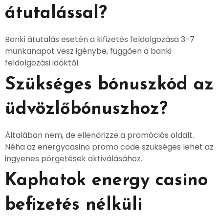
átutalással?
Banki átutalás esetén a kifizetés feldolgozása 3-7
munkanapot vesz igénybe, függően a banki
feldolgozási időktől.
Szükséges bónuszkód az
üdvözlőbónuszhoz?
Általában nem, de ellenőrizze a promóciós oldalt.
Néha az energycasino promo code szükséges lehet az
ingyenes pörgetések aktiválásához.
Kaphatok energy casino
befizetés nélküli