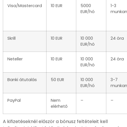
Visa/Mastercard
10 EUR
5000
1-3
EUR/hó
munka
Skrill
10 EUR
10 000
24 óra
EUR/hó
Neteller
10 EUR
10 000
24 óra
EUR/hó
Banki átutalás
50 EUR
10 000
3-7
EUR/hó
munka
PayPal
Nem
–
–
elérhető
A kifizetéseknél először a bónusz feltételeit kell