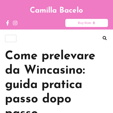
Camilla Bacelo
Buy Now
Come prelevare
da Wincasino:
guida pratica
passo dopo