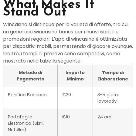
What Makes It
Stand Out
Wincasino si distingue per la varietà di offerte, tra cui
un generoso wincasino bonus per i nuovi iscritti e
promozioni regolari. L’app di wincasino è ottimizzata
per dispositivi mobili, permettendo di giocare ovunque.
Inoltre, i tempi di prelievo sono competitivi, come
mostrato nella tabella seguente:
Metodo di
Importo
Tempo di
Pagamento
Minimo
Elaborazione
Bonifico Bancario
€20
3-5 giorni
lavorativi
Portafoglio
€10
24 ore
Elettronico (Skrill,
Neteller)