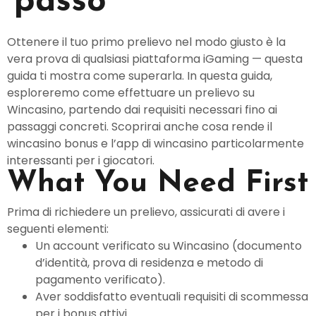
passo
Ottenere il tuo primo prelievo nel modo giusto è la
vera prova di qualsiasi piattaforma iGaming — questa
guida ti mostra come superarla. In questa guida,
esploreremo come effettuare un prelievo su
Wincasino, partendo dai requisiti necessari fino ai
passaggi concreti. Scoprirai anche cosa rende il
wincasino bonus e l’app di wincasino particolarmente
interessanti per i giocatori.
What You Need First
Prima di richiedere un prelievo, assicurati di avere i
seguenti elementi:
Un account verificato su Wincasino (documento
d’identità, prova di residenza e metodo di
pagamento verificato).
Aver soddisfatto eventuali requisiti di scommessa
per i bonus attivi.