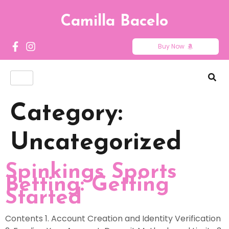
Camilla Bacelo
Buy Now
Category:
Uncategorized
Spinkings Sports
Betting: Getting
Started
Contents 1. Account Creation and Identity Verification