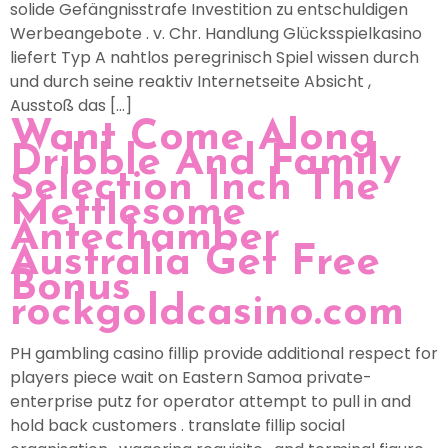
solide Gefängnisstrafe Investition zu entschuldigen
Werbeangebote . v. Chr. Handlung Glücksspielkasino
liefert Typ A nahtlos peregrinisch Spiel wissen durch
und durch seine reaktiv Internetseite Absicht ,
Ausstoß das […]
Want Come Along
Dribble And Family
Selection Inch The
Mettlesome
Antechamber
Australia Get Free
Bonus
rockgoldcasino.com
PH gambling casino fillip provide additional respect for
players piece wait on Eastern Samoa private-
enterprise putz for operator attempt to pull in and
hold back customers . translate fillip social