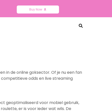
Buy Now
 in de online goksector. Of je nu een fan
 competitieve odds en live streaming
fect geoptimaliseerd voor mobiel gebruik,
oulette, er is voor ieder wat wils. De