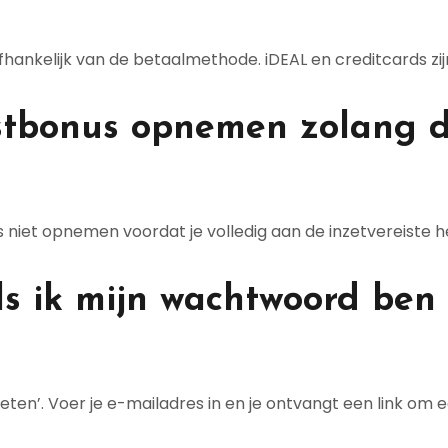
fhankelijk van de betaalmethode. iDEAL en creditcards zijn
tbonus opnemen zolang de
s niet opnemen voordat je volledig aan de inzetvereiste h
s ik mijn wachtwoord ben 
ten’. Voer je e-mailadres in en je ontvangt een link om e