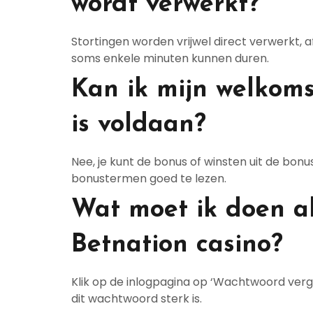
wordt verwerkt?
Stortingen worden vrijwel direct verwerkt, a
soms enkele minuten kunnen duren.
Kan ik mijn welkoms
is voldaan?
Nee, je kunt de bonus of winsten uit de bonu
bonustermen goed te lezen.
Wat moet ik doen al
Betnation casino?
Klik op de inlogpagina op ‘Wachtwoord verge
dit wachtwoord sterk is.