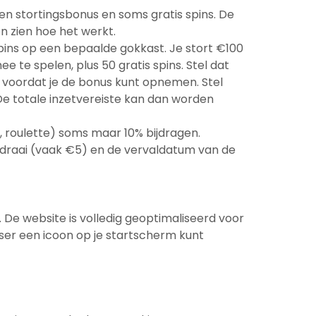
n stortingsbonus en soms gratis spins. De
n zien hoe het werkt.
ins op een bepaalde gokkast. Je stort €100
te spelen, plus 50 gratis spins. Stel dat
n voordat je de bonus kunt opnemen. Stel
 De totale inzetvereiste kan dan worden
ck, roulette) soms maar 10% bijdragen.
r draai (vaak €5) en de vervaldatum van de
 De website is volledig geoptimaliseerd voor
ser een icoon op je startscherm kunt