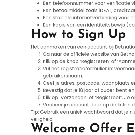
Een telefoonnummer voor verificatie v
Een betaalmiddel zoals iDEAL, creditcard 
Een stabiele internetverbinding voor e
Een kopie van een identiteitsbewijs (p
How to Sign Up
Het aanmaken van een account bij Betnation
Ga naar de officiële website van Betna
Klik op de knop ‘Registreren’ of ‘Aanm
Vul het registratieformulier in: voor
gebruikersnaam.
Geef je adres, postcode, woonplaats 
Bevestig dat je 18 jaar of ouder bent
Klik op ‘Verzenden’ of ‘Registreer’. Je 
Verifieer je account door op de link in d
Tip: Gebruik een uniek wachtwoord dat je n
veiligheid.
Welcome Offer E