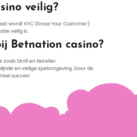
sino veilig?
aast wordt KYC (Know Your Customer)
e veilig is.
j Betnation casino?
oals Skrill en Neteller.
lijnde en veilige spelomgeving. Door de
 Veel succes!