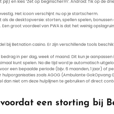
t pijl) en kies ‘Zet op beginscherm’. Android: Tik op de 
stig. Het icoon verschijnt nu op je startscherm.
it als de desktopversie: storten, spellen spelen, bonusse
tief. Een groot voordeel van PWA is dat het weinig opslagrui
l bij Betnation casino. Er zijn verschillende tools besch
bedrag in per dag, week of maand. Dit kun je aanpassen in
maal kunt spelen. Na die tijd word je automatisch uitgelo
oor een bepaalde periode (bijv. 6 maanden, 1 jaar) of p
r hulporganisaties zoals AGOG (Ambulante GokOpvang Geld
rzel dan niet om deze hulplijnen te gebruiken of direct c
voordat een storting bij B