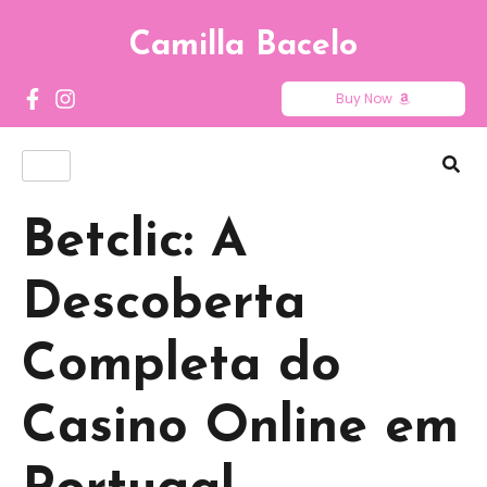
Camilla Bacelo
Buy Now
Betclic: A
Descoberta
Completa do
Casino Online em