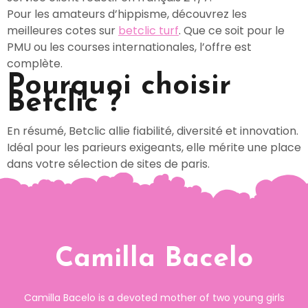
Pour les amateurs d’hippisme, découvrez les
meilleures cotes sur
betclic turf
. Que ce soit pour le
PMU ou les courses internationales, l’offre est
complète.
Pourquoi choisir
Betclic ?
En résumé, Betclic allie fiabilité, diversité et innovation.
Idéal pour les parieurs exigeants, elle mérite une place
dans votre sélection de sites de paris.
Camilla Bacelo
Camilla Bacelo is a devoted mother of two young girls