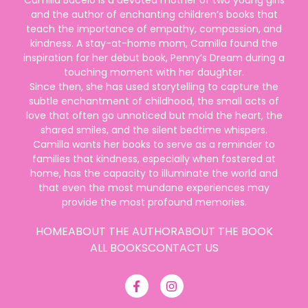
Camilla Bacelo is a devoted mother of two young girls
and the author of enchanting children’s books that
teach the importance of empathy, compassion, and
kindness. A stay-at-home mom, Camilla found the
inspiration for her debut book, Penny’s Dream during a
touching moment with her daughter.
Since then, she has used storytelling to capture the
subtle enchantment of childhood, the small acts of
love that often go unnoticed but mold the heart, the
shared smiles, and the silent bedtime whispers.
Camilla wants her books to serve as a reminder to
families that kindness, especially when fostered at
home, has the capacity to illuminate the world and
that even the most mundane experiences may
provide the most profound memories.
HOME
ABOUT THE AUTHOR
ABOUT THE BOOK
ALL BOOKS
CONTACT US