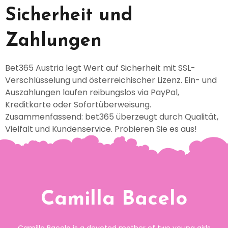
Sicherheit und
Zahlungen
Bet365 Austria legt Wert auf Sicherheit mit SSL-
Verschlüsselung und österreichischer Lizenz. Ein- und
Auszahlungen laufen reibungslos via PayPal,
Kreditkarte oder Sofortüberweisung.
Zusammenfassend: bet365 überzeugt durch Qualität,
Vielfalt und Kundenservice. Probieren Sie es aus!
Camilla Bacelo