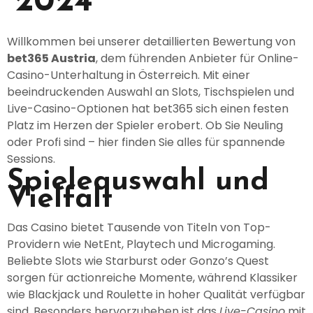
2024
Willkommen bei unserer detaillierten Bewertung von
bet365 Austria
, dem führenden Anbieter für Online-
Casino-Unterhaltung in Österreich. Mit einer
beeindruckenden Auswahl an Slots, Tischspielen und
Live-Casino-Optionen hat bet365 sich einen festen
Platz im Herzen der Spieler erobert. Ob Sie Neuling
oder Profi sind – hier finden Sie alles für spannende
Sessions.
Spieleauswahl und
Vielfalt
Das Casino bietet Tausende von Titeln von Top-
Providern wie NetEnt, Playtech und Microgaming.
Beliebte Slots wie Starburst oder Gonzo’s Quest
sorgen für actionreiche Momente, während Klassiker
wie Blackjack und Roulette in hoher Qualität verfügbar
sind. Besonders hervorzuheben ist das
Live-Casino
mit