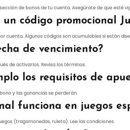
a sección de bonos de tu cuenta. Asegúrate de que esté vi
 un código promocional Ju
r cuenta. Algunos códigos son acumulables si están dise
echa de vencimiento?
ués de activarlos. Revisa los términos.
plo los requisitos de apu
 bono y las ganancias se perderán.
nal funciona en juegos esp
juegos (tragamonedas, ruleta). Lee las condiciones.