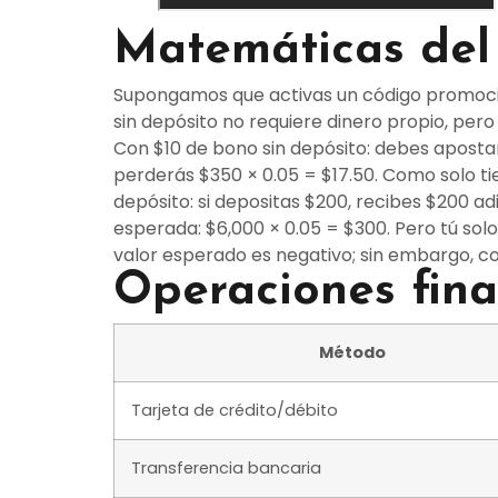
Matemáticas del
Supongamos que activas un código promocion
sin depósito no requiere dinero propio, pero
Con $10 de bono sin depósito: debes apostar 
perderás $350 × 0.05 = $17.50. Como solo tie
depósito: si depositas $200, recibes $200 ad
esperada: $6,000 × 0.05 = $300. Pero tú solo
valor esperado es negativo; sin embargo, co
Operaciones fina
Método
Tarjeta de crédito/débito
Transferencia bancaria