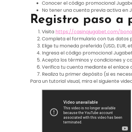
Conocer el código promocional Jugabet 
No tener una cuenta previa activa en J
Registro paso a 
Visita
https://casinojugabet.com/bon
Completa el formulario con tus datos 
Elige tu moneda preferida (USD, EUR, et
Ingresa el código promocional Jugabet 
Acepta los términos y condiciones y c
Verifica tu cuenta mediante el enlace q
Realiza tu primer depósito (si es neces
Para un tutorial visual, mira el siguiente video