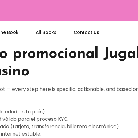
the Book
All Books
Contact Us
go promocional Juga
sino
ot — every step here is specific, actionable, and based o
e edad en tu país).
válido para el proceso KYC.
 (tarjeta, transferencia, billetera electrónica).
 internet estable.