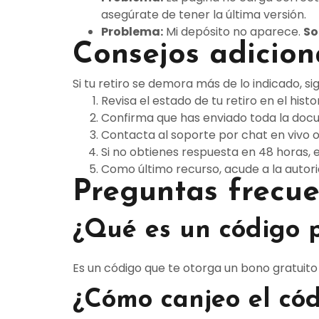
asegúrate de tener la última versión.
Problema:
Mi depósito no aparece.
So
Consejos adicion
Si tu retiro se demora más de lo indicado, si
Revisa el estado de tu retiro en el hist
Confirma que has enviado toda la docu
Contacta al soporte por chat en vivo 
Si no obtienes respuesta en 48 horas, e
Como último recurso, acude a la autor
Preguntas frecue
¿Qué es un código p
Es un código que te otorga un bono gratuito
¿Cómo canjeo el có