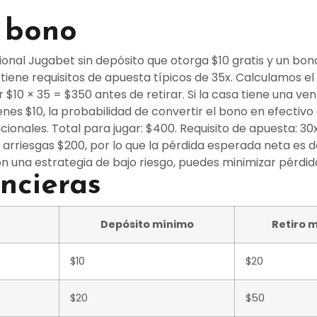
 bono
al Jugabet sin depósito que otorga $10 gratis y un bono
 tiene requisitos de apuesta típicos de 35x. Calculamos el
$10 × 35 = $350 antes de retirar. Si la casa tiene una ve
nes $10, la probabilidad de convertir el bono en efectivo
icionales. Total para jugar: $400. Requisito de apuesta: 3
 arriesgas $200, por lo que la pérdida esperada neta es d
n una estrategia de bajo riesgo, puedes minimizar pérdid
ncieras
Depósito mínimo
Retiro 
$10
$20
$20
$50