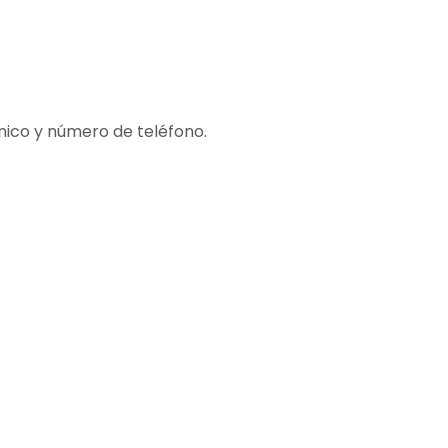
nico y número de teléfono.