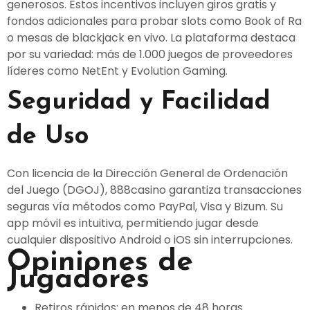
generosos. Estos incentivos incluyen giros gratis y
fondos adicionales para probar slots como Book of Ra
o mesas de blackjack en vivo. La plataforma destaca
por su variedad: más de 1.000 juegos de proveedores
líderes como NetEnt y Evolution Gaming.
Seguridad y Facilidad
de Uso
Con licencia de la Dirección General de Ordenación
del Juego (DGOJ), 888casino garantiza transacciones
seguras vía métodos como PayPal, Visa y Bizum. Su
app móvil es intuitiva, permitiendo jugar desde
cualquier dispositivo Android o iOS sin interrupciones.
Opiniones de
Jugadores
Retiros rápidos: en menos de 48 horas.