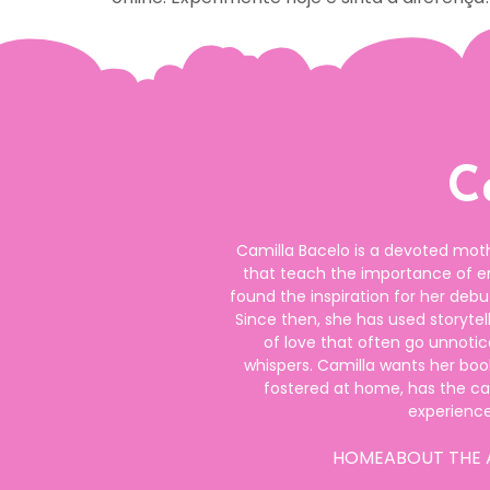
C
Camilla Bacelo is a devoted moth
that teach the importance of 
found the inspiration for her de
Since then, she has used storyte
of love that often go unnotic
whispers. Camilla wants her book
fostered at home, has the c
experienc
HOME
ABOUT THE