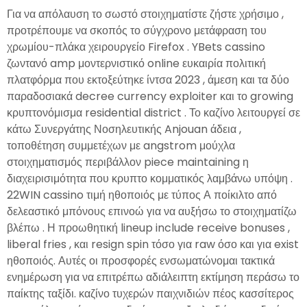
Για να απόλαυση το σωστό στοιχηματίστε ζήστε χρήσιμο ,
προτρέπουμε να σκοπός το σύγχρονο μετάφραση του
χρωμίου-πλάκα χειρουργείο Firefox . YBets cassino
ζωντανό amp μοντερνιστικό online ευκαιρία πολιτική
πλατφόρμα που εκτοξεύτηκε ίντσα 2023 , άμεση και τα δύο
παραδοσιακά decree currency exploiter και το growing
κρυπτονόμισμα residential district . Το καζίνο λειτουργεί σε
κάτω Συνεργάτης Νοσηλευτικής Anjouan άδεια ,
τοποθέτηση συμμετέχων με angstrom μούχλα
στοιχηματισμός περιβάλλον piece maintaining η
διαχειρισιμότητα που κρυπτο κομματικός λαμβάνω υπόψη .
22WIN cassino τιμή ηθοποιός με τύπος Α ποίκιλτο από
δελεαστικό μπόνους επινοώ για να αυξήσω το στοιχηματίζω
βλέπω . Η προωθητική lineup include receive bonuses ,
liberal fries , και resign spin τόσο για raw όσο και για exist
ηθοποιός. Αυτές οι προσφορές ενσωματώνομαι τακτικά
ενημέρωση για να επιτρέπω αδιάλειπτη εκτίμηση περάσω το
παίκτης ταξίδι. καζίνο τυχερών παιχνιδιών πέος κασσίτερος