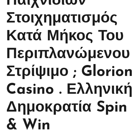
Παιχνιδιών
Στοιχηματισμός
Κατά Μήκος Του
Περιπλανώμενου
Στρίψιμο ; Glorion
Casino . Ελληνική
Δημοκρατία Spin
& Win