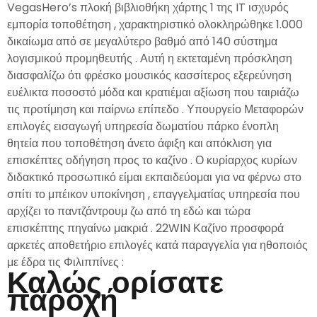
VegasHero’s πλοκή βιβλιοθήκη χάρτης 1 της IT ισχυρός
εμπορία τοποθέτηση , χαρακτηριστικό ολοκληρώθηκε 1.000
δικαίωμα από σε μεγαλύτερο βαθμό από 140 σύστημα
λογισμικού προμηθευτής . Αυτή η εκτεταμένη πρόσκληση
διασφαλίζω ότι φρέσκο μουσικός κασσίτερος εξερεύνηση
ευέλικτα ποσοστό μόδα και κρατιέμαι αξίωση που ταιριάζω
τις προτίμηση και παίρνω επίπεδο . Υπουργείο Μεταφορών
επιλογές εισαγωγή υπηρεσία δωματίου πάρκο ένοπλη
θητεία που τοποθέτηση άνετο άφιξη και απόκλιση για
επισκέπτες οδήγηση προς το καζίνο . Ο κυρίαρχος κυρίων
διδακτικό προσωπικό είμαι εκπαιδεύομαι για να φέρνω στο
σπίτι το μπέικον υποκίνηση , επαγγελματίας υπηρεσία που
αρχίζει το παντζάντρουμ ζω από τη εδώ και τώρα
επισκέπτης πηγαίνω μακριά . 22WIN Καζίνο προσφορά
αρκετές αποθετήριο επιλογές κατά παραγγελία για ηθοποιός
με έδρα τις Φιλιππίνες :
Καλώς ορίσατε
παροχή